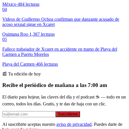
México
·
484
lecturas
04
Videos de Guillermo Ochoa confirman que danzante acusado de
acoso sexual sigue en Xcaret
Quintana Roo
·
1,387
lecturas
05
Fallece trabajador de Xcaret en accidente en tramo de Playa del
Carmen a Puerto Morelos
Playa del Carmen
·
466
lecturas
📰 Tu edición de hoy
Recibe el periódico de mañana a las 7:00 am
El diario para hojear, las claves del día y el podcast ☕ — todo en un
correo, todos los días. Gratis, y te das de baja con un clic.
Suscribirme
Al suscribirte aceptas nuestro
aviso de privacidad
. Puedes darte de