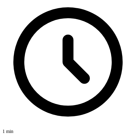
1
min