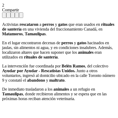
2
Compartir
Activistas
rescataron
a
perros
y
gatos
que eran usados en
rituales
de santería
en una vivienda del fraccionamiento Canadá, en
Matamoros
,
Tamaulipas
.
En el lugar encontraron decenas de
perros
y
gatos
hacinados en
jaulas, sin alimentos ni agua, y en condiciones insalubres. Además,
localizaron altares que hacen suponer que los
animales
eran
utilizados en
rituales de santería
.
La intervención fue coordinada por
Belén Ramos
, del colectivo
Ayudar por Ayudar - Rescatistas Unidos.
Junto a otros
voluntarios, ingresó al domicilio ubicado en la calle Toronto número
9 y constató el
abandono
y
maltrato
.
De inmediato trasladaron a los
animales
a un refugio en
Tamaulipas
, donde recibieron alimentos y se espera que en las
próximas horas reciban atención veterinaria.