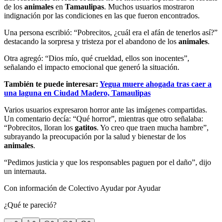
de los
animales
en
Tamaulipas
. Muchos usuarios mostraron
indignación por las condiciones en las que fueron encontrados.
Una persona escribió: “Pobrecitos, ¿cuál era el afán de tenerlos así?”
destacando la sorpresa y tristeza por el abandono de los
animales
.
Otra agregó: “Dios mío, qué crueldad, ellos son inocentes”,
señalando el impacto emocional que generó la situación.
También te puede interesar:
Yegua muere ahogada tras caer a
una laguna en Ciudad Madero, Tamaulipas
Varios usuarios expresaron horror ante las imágenes compartidas.
Un comentario decía: “Qué horror”, mientras que otro señalaba:
“Pobrecitos, lloran los
gatitos
. Yo creo que traen mucha hambre”,
subrayando la preocupación por la salud y bienestar de los
animales
.
“Pedimos justicia y que los responsables paguen por el daño”, dijo
un internauta.
Con información de Colectivo Ayudar por Ayudar
¿Qué te pareció?