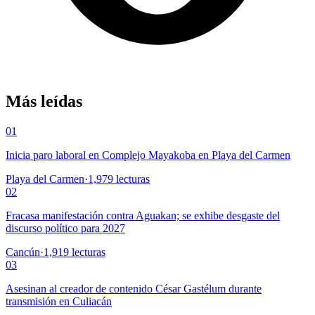
Más leídas
01
Inicia paro laboral en Complejo Mayakoba en Playa del Carmen
Playa del Carmen
·
1,979
lecturas
02
Fracasa manifestación contra Aguakan; se exhibe desgaste del
discurso político para 2027
Cancún
·
1,919
lecturas
03
Asesinan al creador de contenido César Gastélum durante
transmisión en Culiacán