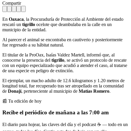
Compartir
En
Oaxaca
, la Procuraduría de Protección al Ambiente del estado
rescató un
tigrillo
ocelote que deambulaba en la calle en un
municipio de la entidad.
Al parecer el animal se encontraba en cautiverio y posteriormente
fue regresado a su hábitat natural.
El titular de la ProOax, Isaías Valdez Martell, informó que, al
conocerse la presencia del
tigrillo
, se activó un protocolo de rescate
con un equipo especializado que acudió a atender el caso, al tratarse
de una especie en peligro de extinción.
El ejemplar, un macho adulto de 12.6 kilogramos y 1.20 metros de
longitud total, fue recuperado tras ser atropellado en la comunidad
de
Donají
, perteneciente al municipio de
Matías Romero
.
📰 Tu edición de hoy
Recibe el periódico de mañana a las 7:00 am
El diario para hojear, las claves del día y el podcast ☕ — todo en un