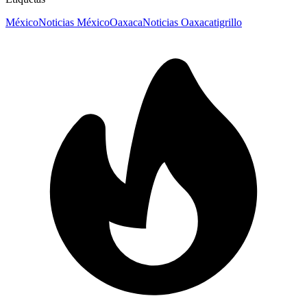
México
Noticias México
Oaxaca
Noticias Oaxaca
tigrillo