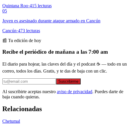
Quintana Roo
·
415
lecturas
05
Joven es asesinado durante ataque armado en Cancún
Cancún
·
473
lecturas
📰 Tu edición de hoy
Recibe el periódico de mañana a las 7:00 am
El diario para hojear, las claves del día y el podcast ☕ — todo en un
correo, todos los días. Gratis, y te das de baja con un clic.
Suscribirme
Al suscribirte aceptas nuestro
aviso de privacidad
. Puedes darte de
baja cuando quieras.
Relacionadas
Chetumal