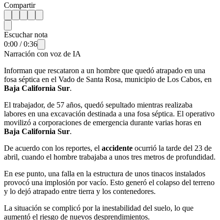
Compartir
Escuchar nota
0:00
/
0:36
Narración con voz de IA
Informan que rescataron a un hombre que quedó atrapado en una
fosa séptica en el Vado de Santa Rosa, municipio de Los Cabos, en
Baja California Sur
.
El trabajador, de 57 años, quedó sepultado mientras realizaba
labores en una excavación destinada a una fosa séptica. El operativo
movilizó a corporaciones de emergencia durante varias horas en
Baja California Sur
.
De acuerdo con los reportes, el
accidente
ocurrió la tarde del 23 de
abril, cuando el hombre trabajaba a unos tres metros de profundidad.
En ese punto, una falla en la estructura de unos tinacos instalados
provocó una implosión por vacío. Esto generó el colapso del terreno
y lo dejó atrapado entre tierra y los contenedores.
La situación se complicó por la inestabilidad del suelo, lo que
aumentó el riesgo de nuevos desprendimientos.