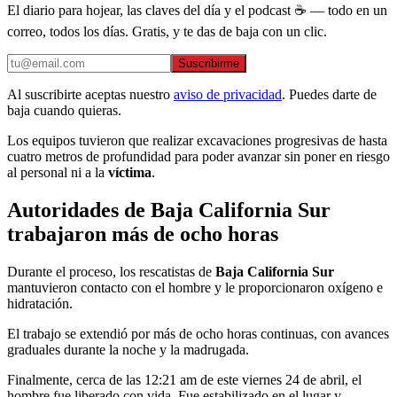
El diario para hojear, las claves del día y el podcast ☕ — todo en un
correo, todos los días. Gratis, y te das de baja con un clic.
Suscribirme
Al suscribirte aceptas nuestro
aviso de privacidad
. Puedes darte de
baja cuando quieras.
Los equipos tuvieron que realizar excavaciones progresivas de hasta
cuatro metros de profundidad para poder avanzar sin poner en riesgo
al personal ni a la
víctima
.
Autoridades de Baja California Sur
trabajaron más de ocho horas
Durante el proceso, los rescatistas de
Baja California Sur
mantuvieron contacto con el hombre y le proporcionaron oxígeno e
hidratación.
El trabajo se extendió por más de ocho horas continuas, con avances
graduales durante la noche y la madrugada.
Finalmente, cerca de las 12:21 am de este viernes 24 de abril, el
hombre fue liberado con vida. Fue estabilizado en el lugar y