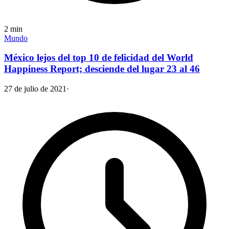
2
min
Mundo
México lejos del top 10 de felicidad del World
Happiness Report; desciende del lugar 23 al 46
27 de julio de 2021
·