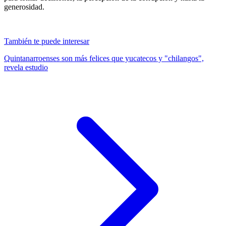
generosidad.
También te puede interesar
Quintanarroenses son más felices que yucatecos y "chilangos",
revela estudio