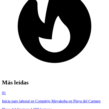
Más leídas
01
Inicia paro laboral en Complejo Mayakoba en Playa del Carmen