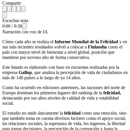
Compartir
Escuchar nota
0:00
/
0:36
Narración con voz de IA
Cómo cada año se realiza el
Informe Mundial de la Felicidad
y en
sus más recientes resultados volvió a colocar a
Finlandia
como el
país con mayor nivel de bienestar a nivel global, posición que
mantiene por noveno año de forma consecutiva.
Este listado es elaborado con base en encuestas realizadas por la
empresa
Gallup
, que analiza la percepción de vida de ciudadanos en
más de 140 países a lo largo de ya 14 años.
Como ha ocurrido en ediciones anteriores, las naciones del norte de
Europa dominan los primeros lugares del ranking de la
felicidad,
destacando por sus altos niveles de calidad de vida y estabilidad
social.
El estudio no mide únicamente la
felicidad
como una emoción, sino
que también toma en cuenta diversos factores como el apoyo social,
las relaciones sociales, la esperanza de vida, los ingresos, la libertad
para tomar decisiones, la percepción de la corrupción y hasta la