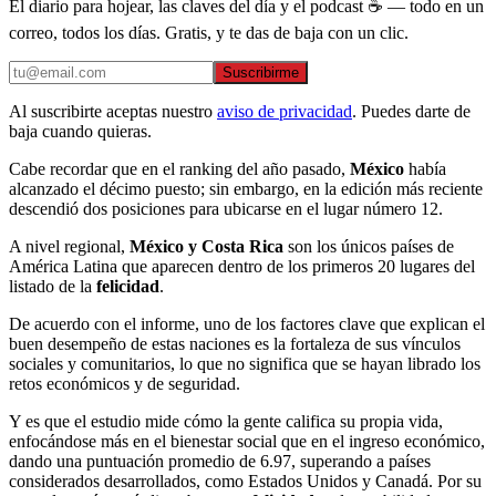
El diario para hojear, las claves del día y el podcast ☕ — todo en un
correo, todos los días. Gratis, y te das de baja con un clic.
Suscribirme
Al suscribirte aceptas nuestro
aviso de privacidad
. Puedes darte de
baja cuando quieras.
Cabe recordar que en el ranking del año pasado,
México
había
alcanzado el décimo puesto; sin embargo, en la edición más reciente
descendió dos posiciones para ubicarse en el lugar número 12.
A nivel regional,
México y Costa Rica
son los únicos países de
América Latina que aparecen dentro de los primeros 20 lugares del
listado de la
felicidad
.
De acuerdo con el informe, uno de los factores clave que explican el
buen desempeño de estas naciones es la fortaleza de sus vínculos
sociales y comunitarios, lo que no significa que se hayan librado los
retos económicos y de seguridad.
Y es que el estudio mide cómo la gente califica su propia vida,
enfocándose más en el bienestar social que en el ingreso económico,
dando una puntuación promedio de 6.97, superando a países
considerados desarrollados, como Estados Unidos y Canadá. Por su