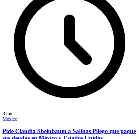
3
min
México
Pide Claudia Sheinbaum a Salinas Pliego que pague
sus deudas en México y Estados Unidos