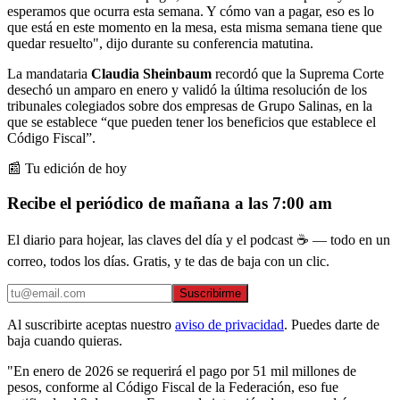
esperamos que ocurra esta semana. Y cómo van a pagar, eso es lo
que está en este momento en la mesa, esta misma semana tiene que
quedar resuelto", dijo durante su conferencia matutina.
La mandataria
Claudia Sheinbaum
recordó que la Suprema Corte
desechó un amparo en enero y validó la última resolución de los
tribunales colegiados sobre dos empresas de Grupo Salinas, en la
que se establece “que pueden tener los beneficios que establece el
Código Fiscal”.
📰 Tu edición de hoy
Recibe el periódico de mañana a las 7:00 am
El diario para hojear, las claves del día y el podcast ☕ — todo en un
correo, todos los días. Gratis, y te das de baja con un clic.
Suscribirme
Al suscribirte aceptas nuestro
aviso de privacidad
. Puedes darte de
baja cuando quieras.
"En enero de 2026 se requerirá el pago por 51 mil millones de
pesos, conforme al Código Fiscal de la Federación, eso fue