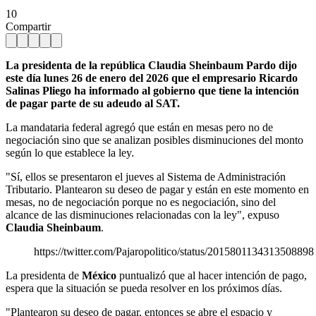
10
Compartir
La presidenta de la república Claudia Sheinbaum Pardo dijo
este día lunes 26 de enero del 2026 que el empresario Ricardo
Salinas Pliego ha informado al gobierno que tiene la intención
de pagar parte de su adeudo al SAT.
La mandataria federal agregó que están en mesas pero no de
negociación sino que se analizan posibles disminuciones del monto
según lo que establece la ley.
"Sí, ellos se presentaron el jueves al Sistema de Administración
Tributario. Plantearon su deseo de pagar y están en este momento en
mesas, no de negociación porque no es negociación, sino del
alcance de las disminuciones relacionadas con la ley", expuso
Claudia Sheinbaum
.
https://twitter.com/Pajaropolitico/status/2015801134313508898
La presidenta de
México
puntualizó que al hacer intención de pago,
espera que la situación se pueda resolver en los próximos días.
"Plantearon su deseo de pagar, entonces se abre el espacio y