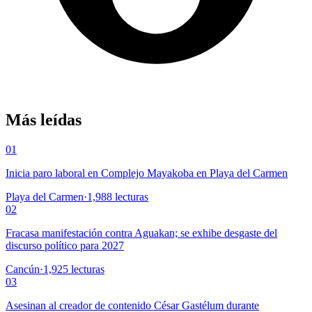
Más leídas
01
Inicia paro laboral en Complejo Mayakoba en Playa del Carmen
Playa del Carmen
·
1,988
lecturas
02
Fracasa manifestación contra Aguakan; se exhibe desgaste del
discurso político para 2027
Cancún
·
1,925
lecturas
03
Asesinan al creador de contenido César Gastélum durante