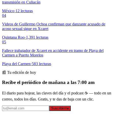
transmisión en Culiacán
México
·
12
lecturas
04
Videos de Guillermo Ochoa confirman que danzante acusado de
acoso sexual sigue en Xcaret
Quintana Roo
·
1,391
lecturas
05
Fallece trabajador de Xcaret en accidente en tramo de Playa del
Carmen a Puerto Morelos
Playa del Carmen
·
583
lecturas
📰 Tu edición de hoy
Recibe el periódico de mañana a las 7:00 am
El diario para hojear, las claves del día y el podcast ☕ — todo en un
correo, todos los días. Gratis, y te das de baja con un clic.
Suscribirme