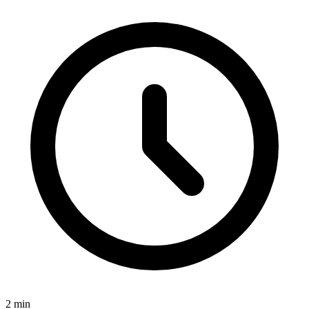
2
min