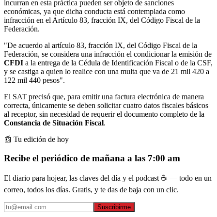
incurran en esta práctica pueden ser objeto de sanciones
económicas, ya que dicha conducta está contemplada como
infracción en el Artículo 83, fracción IX, del Código Fiscal de la
Federación.
"De acuerdo al artículo 83, fracción IX, del Código Fiscal de la
Federación, se considera una infracción el condicionar la emisión de
CFDI
a la entrega de la Cédula de Identificación Fiscal o de la CSF,
y se castiga a quien lo realice con una multa que va de 21 mil 420 a
122 mil 440 pesos".
El SAT precisó que, para emitir una factura electrónica de manera
correcta, únicamente se deben solicitar cuatro datos fiscales básicos
al receptor, sin necesidad de requerir el documento completo de la
Constancia de Situación Fiscal
.
📰 Tu edición de hoy
Recibe el periódico de mañana a las 7:00 am
El diario para hojear, las claves del día y el podcast ☕ — todo en un
correo, todos los días. Gratis, y te das de baja con un clic.
Suscribirme