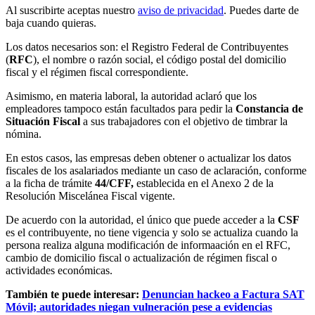
Al suscribirte aceptas nuestro
aviso de privacidad
. Puedes darte de
baja cuando quieras.
Los datos necesarios son: el Registro Federal de Contribuyentes
(
RFC
), el nombre o razón social, el código postal del domicilio
fiscal y el régimen fiscal correspondiente.
Asimismo, en materia laboral, la autoridad aclaró que los
empleadores tampoco están facultados para pedir la
Constancia de
Situación Fiscal
a sus trabajadores con el objetivo de timbrar la
nómina.
En estos casos, las empresas deben obtener o actualizar los datos
fiscales de los asalariados mediante un caso de aclaración, conforme
a la ficha de trámite
44/CFF,
establecida en el Anexo 2 de la
Resolución Miscelánea Fiscal vigente.
De acuerdo con la autoridad, el único que puede acceder a la
CSF
es el contribuyente, no tiene vigencia y solo se actualiza cuando la
persona realiza alguna modificación de informaación en el RFC,
cambio de domicilio fiscal o actualización de régimen fiscal o
actividades económicas.
También te puede interesar:
Denuncian hackeo a Factura SAT
Móvil; autoridades niegan vulneración pese a evidencias