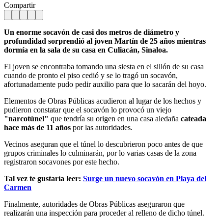
Compartir
Un enorme socavón de casi dos metros de diámetro y
profundidad sorprendió al joven Martín de 25 años mientras
dormía en la sala de su casa en Culiacán, Sinaloa.
El joven se encontraba tomando una siesta en el sillón de su casa
cuando de pronto el piso cedió y se lo tragó un socavón,
afortunadamente pudo pedir auxilio para que lo sacarán del hoyo.
Elementos de Obras Públicas acudieron al lugar de los hechos y
pudieron constatar que el socavón lo provocó un viejo
"narcotúnel"
que tendría su origen en una casa aledaña
cateada
hace más de 11 años
por las autoridades.
Vecinos aseguran que el túnel lo descubrieron poco antes de que
grupos criminales lo culminarán, por lo varias casas de la zona
registraron socavones por este hecho.
Tal vez te gustaría leer:
Surge un nuevo socavón en Playa del
Carmen
Finalmente, autoridades de Obras Públicas aseguraron que
realizarán una inspección para proceder al relleno de dicho túnel.