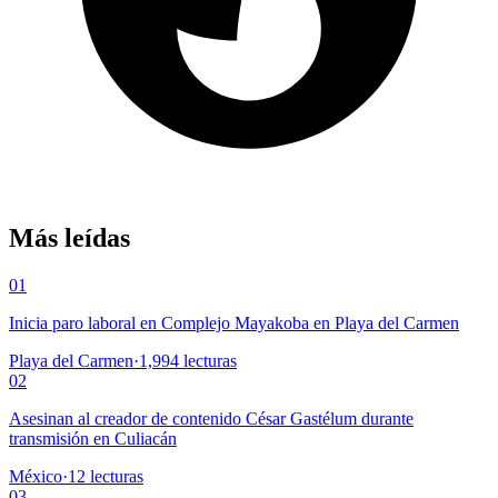
Más leídas
01
Inicia paro laboral en Complejo Mayakoba en Playa del Carmen
Playa del Carmen
·
1,994
lecturas
02
Asesinan al creador de contenido César Gastélum durante
transmisión en Culiacán
México
·
12
lecturas
03