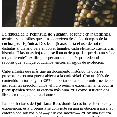
La riqueza de la
Península de Yucatán
, se refleja en ingredientes,
técnicas y utensilios que aún sobreviven desde los tiempos de la
cocina prehispánica
. Desde las jícaras hasta el uso de hojas
distintas al plátano para envolver tamales, cada elemento cuenta una
historia. “Hay unas hojas que se llaman de papatla, que dan un sabor
muy diferente”, explica, despertando el interés por redescubrir
sabores que, aunque cotidianos, encierran siglos de evolución.
Cabe agregar que más que un documento histórico, la obra se
presenta como una puerta abierta a la curiosidad. Con un 70% de
contenido histórico y un 30% de recetario elaborado únicamente con
ingredientes precolombinos, el libro permite experimentar la
cocina
prehispánica
desde su esencia más pura. “Es como si fueran dos
libros en uno”, comenta el autor.
Para los lectores de
Quintana Roo
, donde la cocina es identidad y
experiencia, esta propuesta se convierte en una invitación a mirar su
entorno con nuevos ojos —y nuevos sabores—. “Hay una riqueza