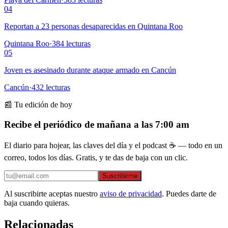
04
Reportan a 23 personas desaparecidas en Quintana Roo
Quintana Roo
·
384
lecturas
05
Joven es asesinado durante ataque armado en Cancún
Cancún
·
432
lecturas
📰 Tu edición de hoy
Recibe el periódico de mañana a las 7:00 am
El diario para hojear, las claves del día y el podcast ☕ — todo en un
correo, todos los días. Gratis, y te das de baja con un clic.
Suscribirme
Al suscribirte aceptas nuestro
aviso de privacidad
. Puedes darte de
baja cuando quieras.
Relacionadas