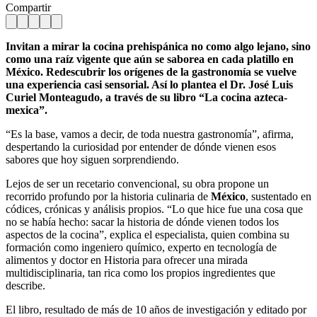
Compartir
Invitan a mirar la cocina prehispánica no como algo lejano, sino
como una raíz vigente que aún se saborea en cada platillo en
México. Redescubrir los orígenes de la gastronomía se vuelve
una experiencia casi sensorial. Así lo plantea el Dr. José Luis
Curiel Monteagudo, a través de su libro “La cocina azteca-
mexica”.
“Es la base, vamos a decir, de toda nuestra gastronomía”, afirma,
despertando la curiosidad por entender de dónde vienen esos
sabores que hoy siguen sorprendiendo.
Lejos de ser un recetario convencional, su obra propone un
recorrido profundo por la historia culinaria de
México
, sustentado en
códices, crónicas y análisis propios. “Lo que hice fue una cosa que
no se había hecho: sacar la historia de dónde vienen todos los
aspectos de la cocina”, explica el especialista, quien combina su
formación como ingeniero químico, experto en tecnología de
alimentos y doctor en Historia para ofrecer una mirada
multidisciplinaria, tan rica como los propios ingredientes que
describe.
El libro, resultado de más de 10 años de investigación y editado por