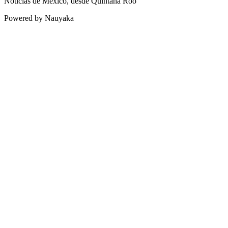
Noticias de México, desde Quintana Roo
Powered by Nauyaka