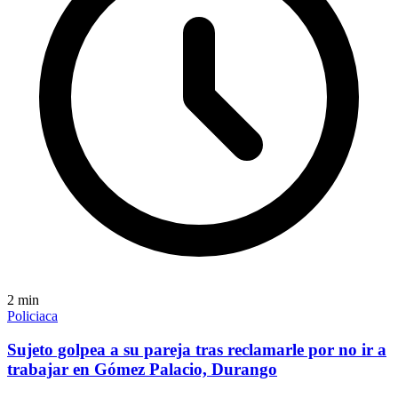
2
min
Policiaca
Sujeto golpea a su pareja tras reclamarle por no ir a
trabajar en Gómez Palacio, Durango