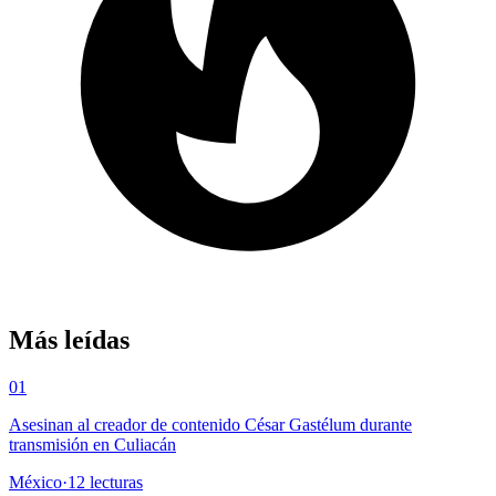
Más leídas
01
Asesinan al creador de contenido César Gastélum durante
transmisión en Culiacán
México
·
12
lecturas