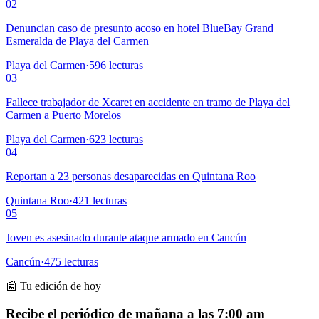
02
Denuncian caso de presunto acoso en hotel BlueBay Grand
Esmeralda de Playa del Carmen
Playa del Carmen
·
596
lecturas
03
Fallece trabajador de Xcaret en accidente en tramo de Playa del
Carmen a Puerto Morelos
Playa del Carmen
·
623
lecturas
04
Reportan a 23 personas desaparecidas en Quintana Roo
Quintana Roo
·
421
lecturas
05
Joven es asesinado durante ataque armado en Cancún
Cancún
·
475
lecturas
📰 Tu edición de hoy
Recibe el periódico de mañana a las 7:00 am