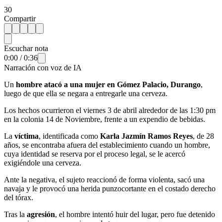
30
Compartir
Escuchar nota
0:00
/
0:36
Narración con voz de IA
Un
hombre atacó a una mujer en Gómez Palacio, Durango
,
luego de que ella se negara a entregarle una cerveza.
Los hechos ocurrieron el viernes 3 de abril alrededor de las 1:30 pm
en la colonia 14 de Noviembre, frente a un expendio de bebidas.
La
víctima
, identificada como
Karla Jazmín Ramos Reyes
, de 28
años, se encontraba afuera del establecimiento cuando un hombre,
cuya identidad se reserva por el proceso legal, se le acercó
exigiéndole una cerveza.
Ante la negativa, el sujeto reaccionó de forma violenta, sacó una
navaja y le provocó una herida punzocortante en el costado derecho
del tórax.
Tras la
agresión
, el hombre intentó huir del lugar, pero fue detenido