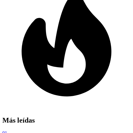
Más leídas
01