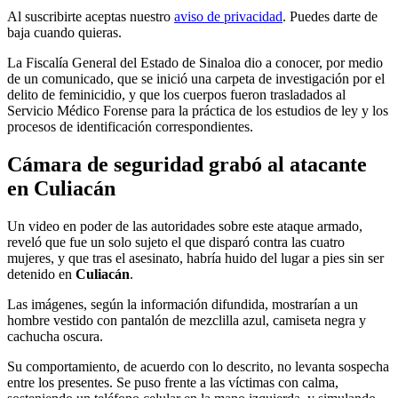
Al suscribirte aceptas nuestro
aviso de privacidad
. Puedes darte de
baja cuando quieras.
La Fiscalía General del Estado de Sinaloa dio a conocer, por medio
de un comunicado, que se inició una carpeta de investigación por el
delito de feminicidio, y que los cuerpos fueron trasladados al
Servicio Médico Forense para la práctica de los estudios de ley y los
procesos de identificación correspondientes.
Cámara de seguridad grabó al atacante
en Culiacán
Un video en poder de las autoridades sobre este ataque armado,
reveló que fue un solo sujeto el que disparó contra las cuatro
mujeres, y que tras el asesinato, habría huido del lugar a pies sin ser
detenido en
Culiacán
.
Las imágenes, según la información difundida, mostrarían a un
hombre vestido con pantalón de mezclilla azul, camiseta negra y
cachucha oscura.
Su comportamiento, de acuerdo con lo descrito, no levanta sospecha
entre los presentes. Se puso frente a las víctimas con calma,