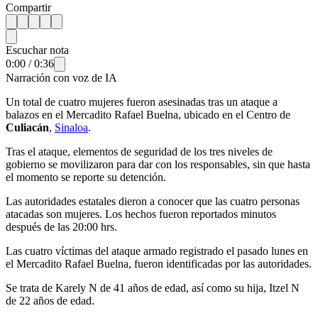
Compartir
Escuchar nota
0:00
/
0:36
Narración con voz de IA
Un total de cuatro mujeres fueron asesinadas tras un ataque a
balazos en el Mercadito Rafael Buelna, ubicado en el Centro de
Culiacán
,
Sinaloa
.
Tras el ataque, elementos de seguridad de los tres niveles de
gobierno se movilizaron para dar con los responsables, sin que hasta
el momento se reporte su detención.
Las autoridades estatales dieron a conocer que las cuatro personas
atacadas son mujeres. Los hechos fueron reportados minutos
después de las 20:00 hrs.
Las cuatro víctimas del ataque armado registrado el pasado lunes en
el Mercadito Rafael Buelna, fueron identificadas por las autoridades.
Se trata de Karely N de 41 años de edad, así como su hija, Itzel N
de 22 años de edad.