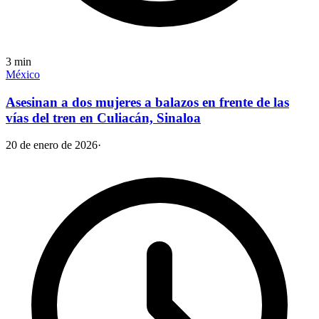
3
min
México
Asesinan a dos mujeres a balazos en frente de las
vías del tren en Culiacán, Sinaloa
20 de enero de 2026
·