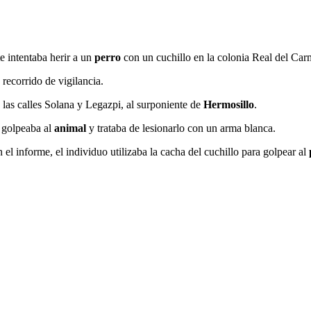
e intentaba herir a un
perro
con un cuchillo en la colonia Real del Ca
recorrido de vigilancia.
e las calles Solana y Legazpi, al surponiente de
Hermosillo
.
 golpeaba al
animal
y trataba de lesionarlo con un arma blanca.
el informe, el individuo utilizaba la cacha del cuchillo para golpear al