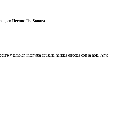
rmen, en
Hermosillo
,
Sonora
.
perro
y también intentaba causarle heridas directas con la hoja. Ante