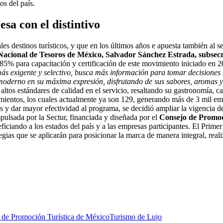
os del país.
a con el distintivo
les destinos turísticos, y que en los últimos años e apuesta también al 
acional de Tesoros de México, Salvador Sánchez Estrada, subsecre
5% para capacitación y certificación de este movimiento iniciado en 201
más exigente y selectivo, busca más información para tomar decisiones s
y moderno en su máxima expresión, disfrutando de sus sabores, aromas 
os estándares de calidad en el servicio, resaltando su gastronomía, carac
cimientos, los cuales actualmente ya son 129, generando más de 3 mil em
s y dar mayor efectividad al programa, se decidió ampliar la vigencia d
lsada por la Sectur, financiada y diseñada por el
Consejo de Promoc
neficiando a los estados del país y a las empresas participantes. El Pr
tegias que se aplicarán para posicionar la marca de manera integral, real
 de Promoción Turística de México
Turismo de Lujo