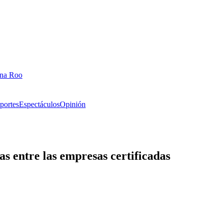
ana Roo
portes
Espectáculos
Opinión
s entre las empresas certificadas