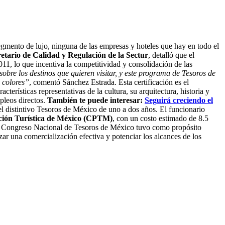
segmento de lujo, ninguna de las empresas y hoteles que hay en todo el
tario de Calidad y Regulación de la Sectur
, detalló que el
1, lo que incentiva la competitividad y consolidación de las
obre los destinos que quieren visitar, y este programa de Tesoros de
y colores”
, comentó Sánchez Estrada. Esta certificación es el
terísticas representativas de la cultura, su arquitectura, historia y
pleos directos.
También te puede interesar:
Seguirá creciendo el
el distintivo Tesoros de México
de uno a dos años. El funcionario
ión Turística de México (CPTM)
, con un costo estimado de 8.5
imer Congreso Nacional de Tesoros de México tuvo como propósito
izar una comercialización efectiva y potenciar los alcances de los