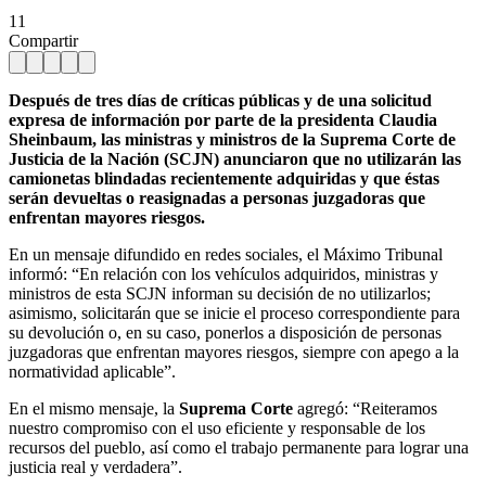
11
Compartir
Después de tres días de críticas públicas y de una solicitud
expresa de información por parte de la presidenta Claudia
Sheinbaum, las ministras y ministros de la Suprema Corte de
Justicia de la Nación (SCJN) anunciaron que no utilizarán las
camionetas blindadas recientemente adquiridas y que éstas
serán devueltas o reasignadas a personas juzgadoras que
enfrentan mayores riesgos.
En un mensaje difundido en redes sociales, el Máximo Tribunal
informó: “En relación con los vehículos adquiridos, ministras y
ministros de esta SCJN informan su decisión de no utilizarlos;
asimismo, solicitarán que se inicie el proceso correspondiente para
su devolución o, en su caso, ponerlos a disposición de personas
juzgadoras que enfrentan mayores riesgos, siempre con apego a la
normatividad aplicable”.
En el mismo mensaje, la
Suprema Corte
agregó: “Reiteramos
nuestro compromiso con el uso eficiente y responsable de los
recursos del pueblo, así como el trabajo permanente para lograr una
justicia real y verdadera”.