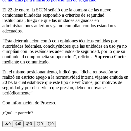
El 22 de enero, la SCJN señaló que la compra de las nueve
camionetas blindadas respondió a criterios de seguridad
institucional, luego de que las unidades asignadas en
administraciones anteriores ya no cumplían con los estándares
adecuados.
“Esta determinación contó con opiniones técnicas emitidas por
autoridades federales, concluyéndose que las unidades en uso ya no
cumplían con los estándares adecuados de seguridad, por lo que su
continuidad comprometía su operación”, refirió la
Suprema Corte
mediante un comunicado.
En el mismo posicionamiento, indicó que “dicha renovación se
realizó en estricto apego a la normatividad interna vigente emitida en
2019, la cual establece que este tipo de vehículos, por motivos de
seguridad y por el servicio que prestan, deben renovarse
periódicamente”.
Con información de Proceso.
¿Qué te pareció?
🔥
0
👍
0
😲
0
😢
0
😠
0