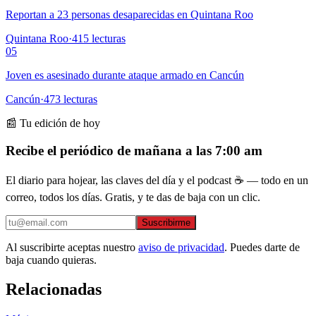
Reportan a 23 personas desaparecidas en Quintana Roo
Quintana Roo
·
415
lecturas
05
Joven es asesinado durante ataque armado en Cancún
Cancún
·
473
lecturas
📰 Tu edición de hoy
Recibe el periódico de mañana a las 7:00 am
El diario para hojear, las claves del día y el podcast ☕ — todo en un
correo, todos los días. Gratis, y te das de baja con un clic.
Suscribirme
Al suscribirte aceptas nuestro
aviso de privacidad
. Puedes darte de
baja cuando quieras.
Relacionadas