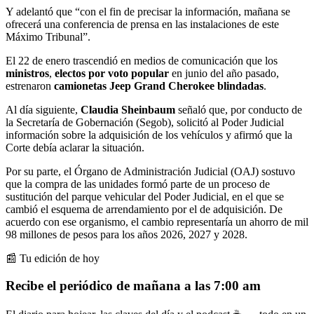
Y adelantó que “con el fin de precisar la información, mañana se
ofrecerá una conferencia de prensa en las instalaciones de este
Máximo Tribunal”.
El 22 de enero trascendió en medios de comunicación que los
ministros
,
electos por voto popular
en junio del año pasado,
estrenaron
camionetas Jeep Grand Cherokee blindadas
.
Al día siguiente,
Claudia Sheinbaum
señaló que, por conducto de
la Secretaría de Gobernación (Segob), solicitó al Poder Judicial
información sobre la adquisición de los vehículos y afirmó que la
Corte debía aclarar la situación.
Por su parte, el Órgano de Administración Judicial (OAJ) sostuvo
que la compra de las unidades formó parte de un proceso de
sustitución del parque vehicular del Poder Judicial, en el que se
cambió el esquema de arrendamiento por el de adquisición. De
acuerdo con ese organismo, el cambio representaría un ahorro de mil
98 millones de pesos para los años 2026, 2027 y 2028.
📰 Tu edición de hoy
Recibe el periódico de mañana a las 7:00 am