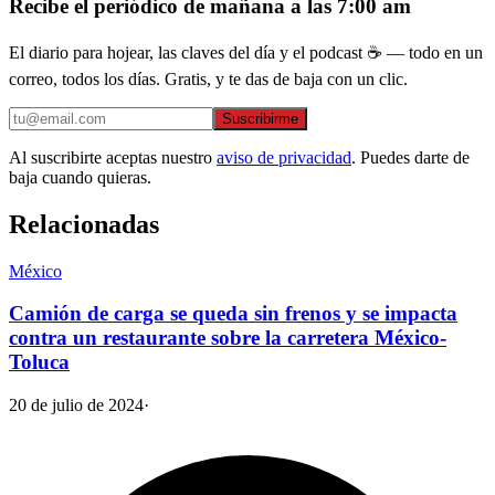
Recibe el periódico de mañana a las 7:00 am
El diario para hojear, las claves del día y el podcast ☕ — todo en un
correo, todos los días. Gratis, y te das de baja con un clic.
Suscribirme
Al suscribirte aceptas nuestro
aviso de privacidad
. Puedes darte de
baja cuando quieras.
Relacionadas
México
Camión de carga se queda sin frenos y se impacta
contra un restaurante sobre la carretera México-
Toluca
20 de julio de 2024
·