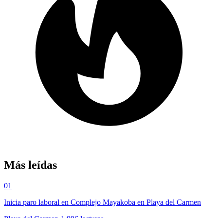
Más leídas
01
Inicia paro laboral en Complejo Mayakoba en Playa del Carmen