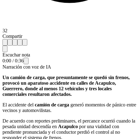
32
Compartir
Escuchar nota
0:00
/
0:36
Narración con voz de IA
Un camión de carga, que presuntamente se quedó sin frenos,
provocó un aparatoso accidente en calles de Acapulco,
Guerrero, donde al menos 12 vehículos y tres locales
comerciales resultaron afectados.
El accidente del
camión de carga
generó momentos de pánico entre
vecinos y automovilistas.
De acuerdo con reportes preliminares, el percance ocurrió cuando la
pesada unidad descendía en
Acapulco
por una vialidad con
pendiente pronunciada y el conductor perdió el control al no
responder el sistema de frenos.