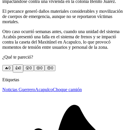
impactándose contra una vivienda en la colonia Benito Juárez.
El percance generó daños materiales considerables y movilización
de cuerpos de emergencia, aunque no se reportaron víctimas
mortales.
Otro caso ocurrió semanas antes, cuando una unidad del sistema
Acabús presentó una falla en el sistema de frenos y se impactó
contra la caseta del Maxitúnel en Acapulco, lo que provocó
momentos de tensión entre usuarios y personal de la zona.
¿Qué te pareció?
🔥
0
👍
0
😲
0
😢
0
😠
0
Etiquetas
Noticias Guerrero
Acapulco
Choque camión