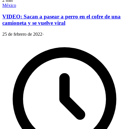
2
min
México
VIDEO: Sacan a pasear a perro en el cofre de una
camioneta y se vuelve viral
25 de febrero de 2022
·