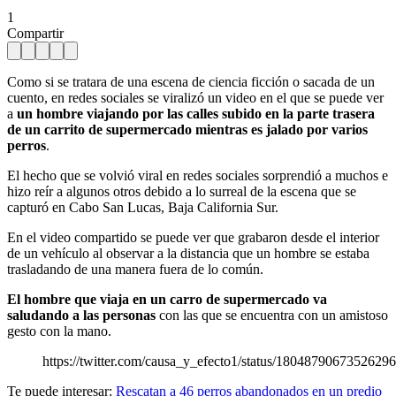
1
Compartir
Como si se tratara de una escena de ciencia ficción o sacada de un
cuento, en redes sociales se viralizó un video en el que se puede ver
a
un hombre viajando por las calles subido en la parte trasera
de un carrito de supermercado mientras es jalado por varios
perros
.
El hecho que se volvió viral en redes sociales sorprendió a muchos e
hizo reír a algunos otros debido a lo surreal de la escena que se
capturó en Cabo San Lucas, Baja California Sur.
En el video compartido se puede ver que grabaron desde el interior
de un vehículo al observar a la distancia que un hombre se estaba
trasladando de una manera fuera de lo común.
El hombre que viaja en un carro de supermercado va
saludando a las personas
con las que se encuentra con un amistoso
gesto con la mano.
https://twitter.com/causa_y_efecto1/status/1804879067352629
Te puede interesar:
Rescatan a 46 perros abandonados en un predio