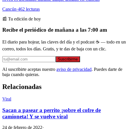
Cancún
·
462
lecturas
📰 Tu edición de hoy
Recibe el periódico de mañana a las 7:00 am
El diario para hojear, las claves del día y el podcast ☕ — todo en un
correo, todos los días. Gratis, y te das de baja con un clic.
Suscribirme
Al suscribirte aceptas nuestro
aviso de privacidad
. Puedes darte de
baja cuando quieras.
Relacionadas
Viral
Sacan a pasear a perrito ¡sobre el cofre de
camioneta! Y se vuelve viral
24 de febrero de 2022
·