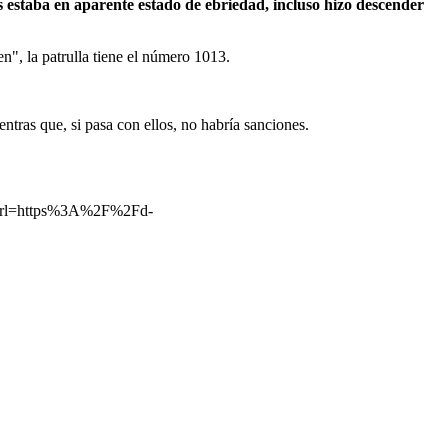
s estaba en aparente estado de ebriedad, incluso hizo descender
en", la patrulla tiene el número 1013.
ntras que, si pasa con ellos, no habría sanciones.
rl=https%3A%2F%2Fd-