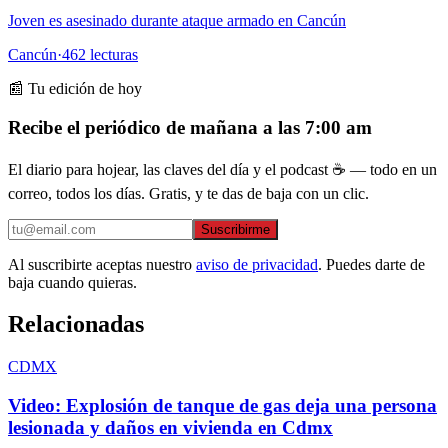
Joven es asesinado durante ataque armado en Cancún
Cancún
·
462
lecturas
📰 Tu edición de hoy
Recibe el periódico de mañana a las 7:00 am
El diario para hojear, las claves del día y el podcast ☕ — todo en un
correo, todos los días. Gratis, y te das de baja con un clic.
Suscribirme
Al suscribirte aceptas nuestro
aviso de privacidad
. Puedes darte de
baja cuando quieras.
Relacionadas
CDMX
Video: Explosión de tanque de gas deja una persona
lesionada y daños en vivienda en Cdmx