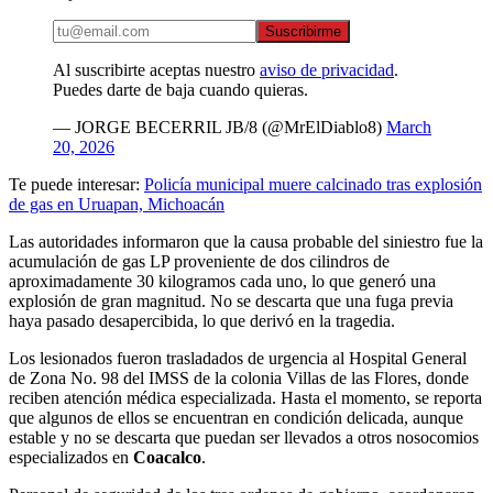
Suscribirme
Al suscribirte aceptas nuestro
aviso de privacidad
.
Puedes darte de baja cuando quieras.
— JORGE BECERRIL JB/8 (@MrElDiablo8)
March
20, 2026
Te puede interesar:
Policía municipal muere calcinado tras explosión
de gas en Uruapan, Michoacán
Las autoridades informaron que la causa probable del siniestro fue la
acumulación de gas LP proveniente de dos cilindros de
aproximadamente 30 kilogramos cada uno, lo que generó una
explosión de gran magnitud. No se descarta que una fuga previa
haya pasado desapercibida, lo que derivó en la tragedia.
Los lesionados fueron trasladados de urgencia al Hospital General
de Zona No. 98 del IMSS de la colonia Villas de las Flores, donde
reciben atención médica especializada. Hasta el momento, se reporta
que algunos de ellos se encuentran en condición delicada, aunque
estable y no se descarta que puedan ser llevados a otros nosocomios
especializados en
Coacalco
.