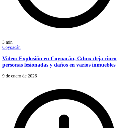
3
min
Coyoacán
Video: Explosión en Coyoacán, Cdmx deja cinco
personas lesionadas y daños en varios inmuebles
9 de enero de 2026
·