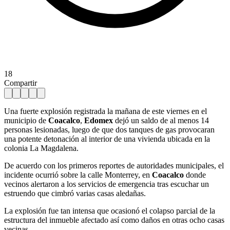
18
Compartir
Una fuerte explosión registrada la mañana de este viernes en el
municipio de
Coacalco
,
Edomex
dejó un saldo de al menos 14
personas lesionadas, luego de que dos tanques de gas provocaran
una potente detonación al interior de una vivienda ubicada en la
colonia La Magdalena.
De acuerdo con los primeros reportes de autoridades municipales, el
incidente ocurrió sobre la calle Monterrey, en
Coacalco
donde
vecinos alertaron a los servicios de emergencia tras escuchar un
estruendo que cimbró varias casas aledañas.
La explosión fue tan intensa que ocasionó el colapso parcial de la
estructura del inmueble afectado así como daños en otras ocho casas
vecinas.