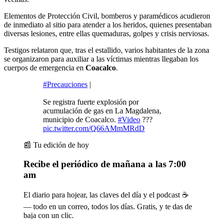
Elementos de Protección Civil, bomberos y paramédicos acudieron
de inmediato al sitio para atender a los heridos, quienes presentaban
diversas lesiones, entre ellas quemaduras, golpes y crisis nerviosas.
Testigos relataron que, tras el estallido, varios habitantes de la zona
se organizaron para auxiliar a las víctimas mientras llegaban los
cuerpos de emergencia en
Coacalco
.
#Precauciones
|
Se registra fuerte explosión por
acumulación de gas en La Magdalena,
municipio de Coacalco.
#Video
???
pic.twitter.com/Q66AMmMRdD
📰 Tu edición de hoy
Recibe el periódico de mañana a las 7:00
am
El diario para hojear, las claves del día y el podcast ☕
— todo en un correo, todos los días. Gratis, y te das de
baja con un clic.