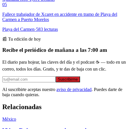
05
Fallece trabajador de Xcaret en accidente en tramo de Playa del
Carmen a Puerto Morelos
Playa del Carmen
·
583
lecturas
📰 Tu edición de hoy
Recibe el periódico de mañana a las 7:00 am
El diario para hojear, las claves del día y el podcast ☕ — todo en un
correo, todos los días. Gratis, y te das de baja con un clic.
Suscribirme
Al suscribirte aceptas nuestro
aviso de privacidad
. Puedes darte de
baja cuando quieras.
Relacionadas
México