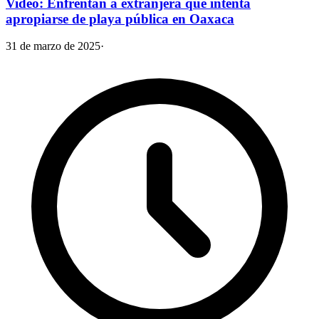
Video: Enfrentan a extranjera que intenta
apropiarse de playa pública en Oaxaca
31 de marzo de 2025
·