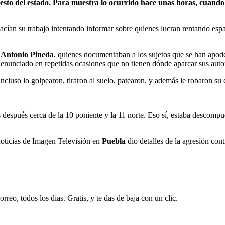
 resto del estado. Para muestra lo ocurrido hace unas horas, cuan
acían su trabajo intentando informar sobre quienes lucran rentando espa
 Antonio Pineda
, quienes documentaban a los sujetos que se han apode
denunciado en repetidas ocasiones que no tienen dónde aparcar sus aut
ncluso lo golpearon, tiraron al suelo, patearon, y además le robaron su 
 después cerca de la 10 poniente y la 11 norte. Eso sí, estaba descompu
noticias de Imagen Televisión en
Puebla
dio detalles de la agresión con
rreo, todos los días. Gratis, y te das de baja con un clic.