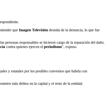
respondiente.
entender que
Imagen Televisión
desistía de la denuncia, lo que fue
las personas responsables se hicieron cargo de la reparación del daño.
ncia
contra quienes ejercen el
periodismo
", expuso.
pales y estatales por los posibles convenios que habría con
meten más delitos en la capital y el resto de la entidad.