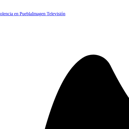
iolencia en Puebla
Imagen Televisión