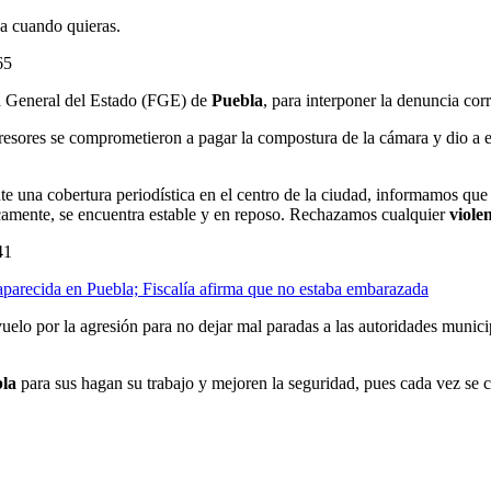
ja cuando quieras.
65
ía General del Estado (FGE) de
Puebla
, para interponer la denuncia cor
esores se comprometieron a pagar la compostura de la cámara y dio a 
e una cobertura periodística en el centro de la ciudad, informamos que 
amente, se encuentra estable y en reposo. Rechazamos cualquier
viole
41
parecida en Puebla; Fiscalía afirma que no estaba embarazada
uelo por la agresión para no dejar mal paradas a las autoridades munici
la
para sus hagan su trabajo y mejoren la seguridad, pues cada vez se co