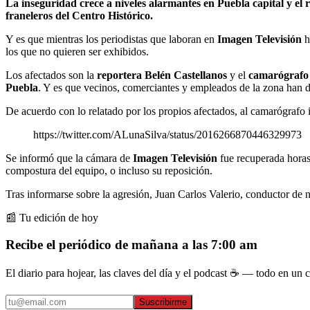
La inseguridad crece a niveles alarmantes en Puebla capital y el
franeleros del Centro Histórico.
Y es que mientras los periodistas que laboran en
Imagen Televisión
h
los que no quieren ser exhibidos.
Los afectados son la
reportera Belén Castellanos
y el
camarógrafo
Puebla
. Y es que vecinos, comerciantes y empleados de la zona han 
De acuerdo con lo relatado por los propios afectados, al camarógrafo i
https://twitter.com/ALunaSilva/status/2016266870446329973
Se informó que la cámara de
Imagen Televisión
fue recuperada horas
compostura del equipo, o incluso su reposición.
Tras informarse sobre la agresión, Juan Carlos Valerio, conductor de 
📰 Tu edición de hoy
Recibe el periódico de mañana a las 7:00 am
El diario para hojear, las claves del día y el podcast ☕ — todo en un co
Suscribirme