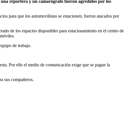
do una reportera y un camarógrafo fueron agredidos por los
cios para que los automovilistas se estacionen, fueron atacados por
rado de los espacios disponibles para estacionamiento en el centro de
omóviles.
equipo de trabajo.
esta. Por ello el medio de comunicación exige que se pague la
tra sus compañeros.