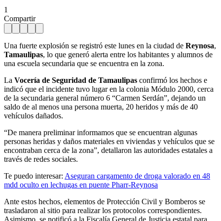
1
Compartir
Una fuerte explosión se registró este lunes en la ciudad de
Reynosa
,
Tamaulipas
, lo que generó alerta entre los habitantes y alumnos de
una escuela secundaria que se encuentra en la zona.
La
Vocería de Seguridad de Tamaulipas
confirmó los hechos e
indicó que el incidente tuvo lugar en la colonia Módulo 2000, cerca
de la secundaria general número 6 “Carmen Serdán”, dejando un
saldo de al menos una persona muerta, 20 heridos y más de 40
vehículos dañados.
“De manera preliminar informamos que se encuentran algunas
personas heridas y daños materiales en viviendas y vehículos que se
encontraban cerca de la zona”, detallaron las autoridades estatales a
través de redes sociales.
Te puedo interesar:
Aseguran cargamento de droga valorado en 48
mdd oculto en lechugas en puente Pharr-Reynosa
Ante estos hechos, elementos de Protección Civil y Bomberos se
trasladaron al sitio para realizar los protocolos correspondientes.
Asimismo, se notificó a la Fiscalía General de Justicia estatal para