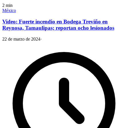
2
min
México
Video: Fuerte incendio en Bodega Treviño en
Reynosa, Tamaulipas; reportan ocho lesionados
22 de marzo de 2024
·