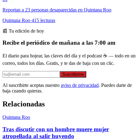
Reportan a 23 personas desaparecidas en Quintana Roo
Quintana Roo
·
415
lecturas
📰 Tu edición de hoy
Recibe el periódico de mañana a las 7:00 am
El diario para hojear, las claves del día y el podcast ☕ — todo en un
correo, todos los días. Gratis, y te das de baja con un clic.
Suscribirme
Al suscribirte aceptas nuestro
aviso de privacidad
. Puedes darte de
baja cuando quieras.
Relacionadas
Quintana Roo
Tras discutir con un hombre muere mujer
atropellada al salir huyendo