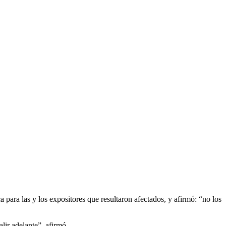
para las y los expositores que resultaron afectados, y afirmó: “no los
lir adelante”, afirmó.