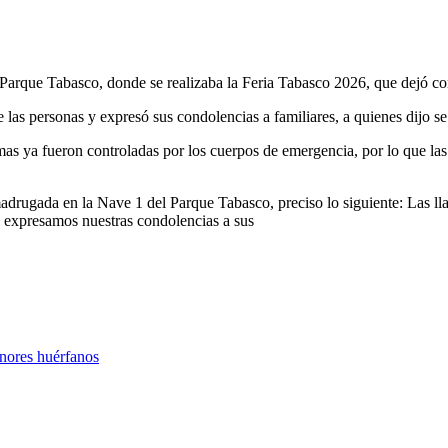
 Parque Tabasco, donde se realizaba la Feria Tabasco 2026, que dejó c
as personas y expresó sus condolencias a familiares, a quienes dijo se 
lamas ya fueron controladas por los cuerpos de emergencia, por lo que las
rugada en la Nave 1 del Parque Tabasco, preciso lo siguiente: Las lla
e expresamos nuestras condolencias a sus
enores huérfanos