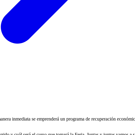
 manera inmediata se emprenderá un programa de recuperación económica 
ido y cuál será el curso que tomará la Feria. Juntas y juntos vamos a sa