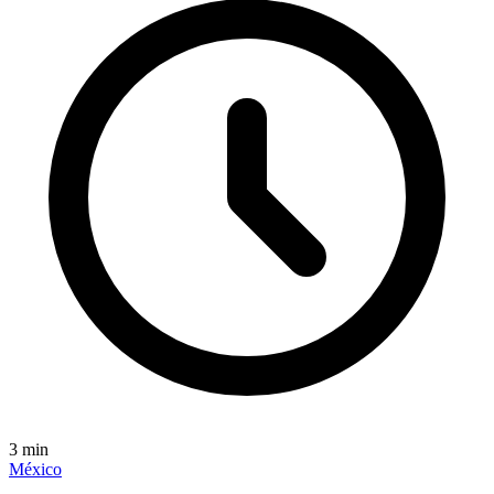
3
min
México