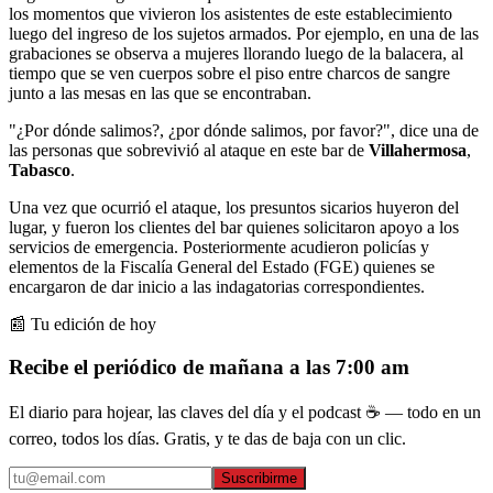
los momentos que vivieron los asistentes de este establecimiento
luego del ingreso de los sujetos armados. Por ejemplo, en una de las
grabaciones se observa a mujeres llorando luego de la balacera, al
tiempo que se ven cuerpos sobre el piso entre charcos de sangre
junto a las mesas en las que se encontraban.
"¿Por dónde salimos?, ¿por dónde salimos, por favor?", dice una de
las personas que sobrevivió al ataque en este bar de
Villahermosa
,
Tabasco
.
Una vez que ocurrió el ataque, los presuntos sicarios huyeron del
lugar, y fueron los clientes del bar quienes solicitaron apoyo a los
servicios de emergencia. Posteriormente acudieron policías y
elementos de la Fiscalía General del Estado (FGE) quienes se
encargaron de dar inicio a las indagatorias correspondientes.
📰 Tu edición de hoy
Recibe el periódico de mañana a las 7:00 am
El diario para hojear, las claves del día y el podcast ☕ — todo en un
correo, todos los días. Gratis, y te das de baja con un clic.
Suscribirme