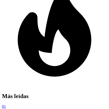
Más leídas
01