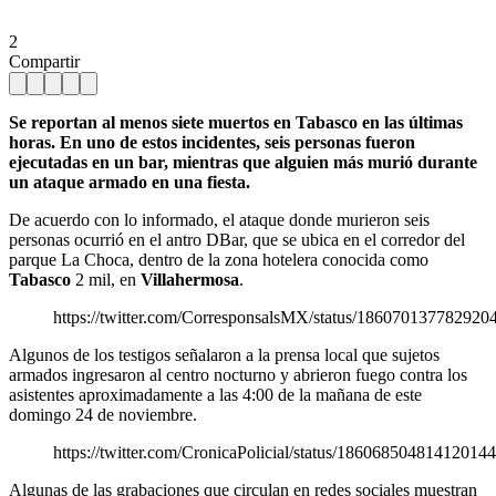
2
Compartir
Se reportan al menos siete muertos en Tabasco en las últimas
horas. En uno de estos incidentes, seis personas fueron
ejecutadas en un bar, mientras que alguien más murió durante
un ataque armado en una fiesta.
De acuerdo con lo informado, el ataque donde murieron seis
personas ocurrió en el antro DBar, que se ubica en el corredor del
parque La Choca, dentro de la zona hotelera conocida como
Tabasco
2 mil, en
Villahermosa
.
https://twitter.com/CorresponsalsMX/status/186070137782920
Algunos de los testigos señalaron a la prensa local que sujetos
armados ingresaron al centro nocturno y abrieron fuego contra los
asistentes aproximadamente a las 4:00 de la mañana de este
domingo 24 de noviembre.
https://twitter.com/CronicaPolicial/status/18606850481412014
Algunas de las grabaciones que circulan en redes sociales muestran