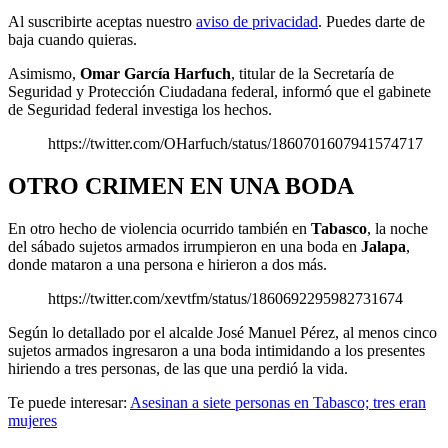
Al suscribirte aceptas nuestro
aviso de privacidad
. Puedes darte de
baja cuando quieras.
Asimismo,
Omar García Harfuch
, titular de la Secretaría de
Seguridad y Protección Ciudadana federal, informó que el gabinete
de Seguridad federal investiga los hechos.
https://twitter.com/OHarfuch/status/1860701607941574717
OTRO CRIMEN EN UNA BODA
En otro hecho de violencia ocurrido también en
Tabasco
, la noche
del sábado sujetos armados irrumpieron en una boda en
Jalapa
,
donde mataron a una persona e hirieron a dos más.
https://twitter.com/xevtfm/status/1860692295982731674
Según lo detallado por el alcalde José Manuel Pérez, al menos cinco
sujetos armados ingresaron a una boda intimidando a los presentes
hiriendo a tres personas, de las que una perdió la vida.
Te puede interesar:
Asesinan a siete personas en Tabasco; tres eran
mujeres