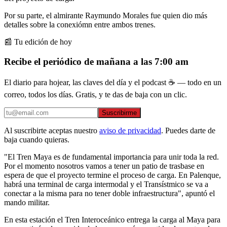
Por su parte, el almirante Raymundo Morales fue quien dio más
detalles sobre la conexiómn entre ambos trenes.
📰 Tu edición de hoy
Recibe el periódico de mañana a las 7:00 am
El diario para hojear, las claves del día y el podcast ☕ — todo en un
correo, todos los días. Gratis, y te das de baja con un clic.
Suscribirme
Al suscribirte aceptas nuestro
aviso de privacidad
. Puedes darte de
baja cuando quieras.
"El Tren Maya es de fundamental importancia para unir toda la red.
Por el momento nosotros vamos a tener un patio de trasbase en
espera de que el proyecto termine el proceso de carga. En Palenque,
habrá una terminal de carga intermodal y el Transístmico se va a
conectar a la misma para no tener doble infraestructura", apuntó el
mando militar.
En esta estación el Tren Interoceánico entrega la carga al Maya para