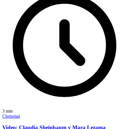
3
min
Chetumal
Video: Claudia Sheinbaum y Mara Lezama