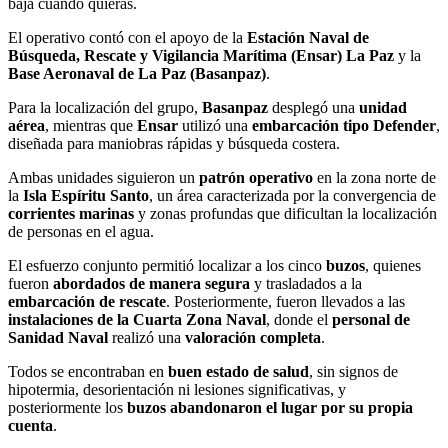
baja cuando quieras.
El operativo contó con el apoyo de la
Estación Naval de
Búsqueda, Rescate y Vigilancia Marítima (Ensar) La Paz
y la
Base Aeronaval de La Paz (Basanpaz)
.
Para la localización del grupo,
Basanpaz
desplegó una
unidad
aérea
, mientras que
Ensar
utilizó una
embarcación tipo Defender
,
diseñada para maniobras rápidas y búsqueda costera.
Ambas unidades siguieron un
patrón operativo
en la zona norte de
la
Isla Espíritu Santo
, un área caracterizada por la convergencia de
corrientes marinas
y zonas profundas que dificultan la localización
de personas en el agua.
El esfuerzo conjunto permitió localizar a los cinco
buzos
, quienes
fueron
abordados de manera segura
y trasladados a la
embarcación de rescate
. Posteriormente, fueron llevados a las
instalaciones de la Cuarta Zona Naval
, donde el
personal de
Sanidad Naval
realizó una
valoración completa
.
Todos se encontraban en
buen estado de salud
, sin signos de
hipotermia, desorientación ni lesiones significativas, y
posteriormente los
buzos abandonaron el lugar por su propia
cuenta
.