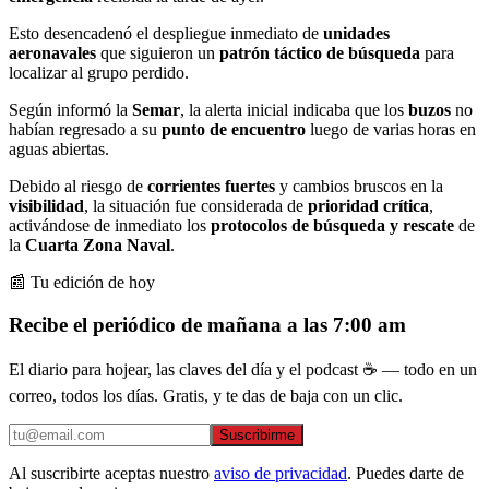
Esto desencadenó el despliegue inmediato de
unidades
aeronavales
que siguieron un
patrón táctico de búsqueda
para
localizar al grupo perdido.
Según informó la
Semar
, la alerta inicial indicaba que los
buzos
no
habían regresado a su
punto de encuentro
luego de varias horas en
aguas abiertas.
Debido al riesgo de
corrientes fuertes
y cambios bruscos en la
visibilidad
, la situación fue considerada de
prioridad crítica
,
activándose de inmediato los
protocolos de búsqueda y rescate
de
la
Cuarta Zona Naval
.
📰 Tu edición de hoy
Recibe el periódico de mañana a las 7:00 am
El diario para hojear, las claves del día y el podcast ☕ — todo en un
correo, todos los días. Gratis, y te das de baja con un clic.
Suscribirme
Al suscribirte aceptas nuestro
aviso de privacidad
. Puedes darte de