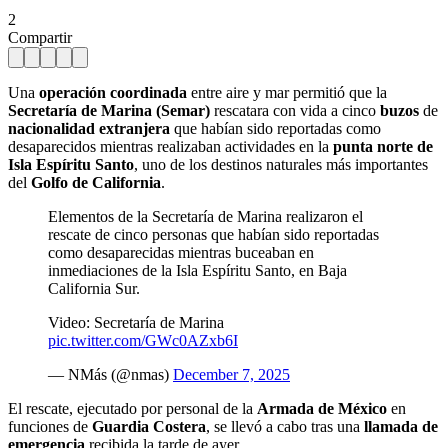
2
Compartir
Una
operación coordinada
entre aire y mar permitió que la
Secretaría de Marina (Semar)
rescatara con vida a cinco
buzos
de
nacionalidad extranjera
que habían sido reportadas como
desaparecidos mientras realizaban actividades en la
punta norte de
Isla Espíritu Santo
, uno de los destinos naturales más importantes
del
Golfo de California
.
Elementos de la Secretaría de Marina realizaron el
rescate de cinco personas que habían sido reportadas
como desaparecidas mientras buceaban en
inmediaciones de la Isla Espíritu Santo, en Baja
California Sur.
Video: Secretaría de Marina
pic.twitter.com/GWc0AZxb6I
— NMás (@nmas)
December 7, 2025
El rescate, ejecutado por personal de la
Armada de México
en
funciones de
Guardia Costera
, se llevó a cabo tras una
llamada de
emergencia
recibida la tarde de ayer.