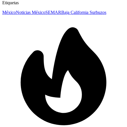
Etiquetas
México
Noticias México
SEMAR
Baja California Sur
buzos