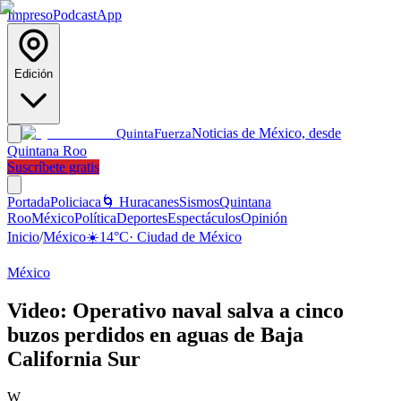
Impreso
Podcast
App
Edición
Noticias de México, desde
Quinta
Fuerza
Quintana Roo
Suscríbete gratis
Portada
Policiaca
🌀 Huracanes
Sismos
Quintana
Roo
México
Política
Deportes
Espectáculos
Opinión
Inicio
/
México
☀️
14
°C
·
Ciudad de México
México
Video: Operativo naval salva a cinco
buzos perdidos en aguas de Baja
California Sur
W