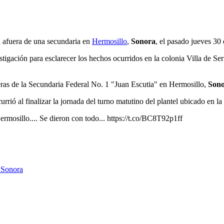
l afuera de una secundaria en
Hermosillo
,
Sonora
, el pasado jueves 30 
igación para esclarecer los hechos ocurridos en la colonia Villa de Seri
ueras de la Secundaria Federal No. 1 "Juan Escutia" en Hermosillo,
Son
rrió al finalizar la jornada del turno matutino del plantel ubicado en la 
ermosillo.... Se dieron con todo... https://t.co/BC8T92p1ff
, Sonora