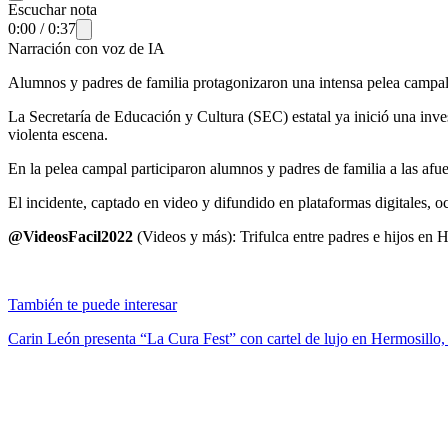
Escuchar nota
0:00
/
0:37
Narración con voz de IA
Alumnos y padres de familia protagonizaron una intensa pelea campa
La Secretaría de Educación y Cultura (SEC) estatal ya inició una invest
violenta escena.
En la pelea campal participaron alumnos y padres de familia a las af
El incidente, captado en video y difundido en plataformas digitales, ocu
@VideosFacil2022
(Videos y más): Trifulca entre padres e hijos en H
También te puede interesar
Carin León presenta “La Cura Fest” con cartel de lujo en Hermosillo