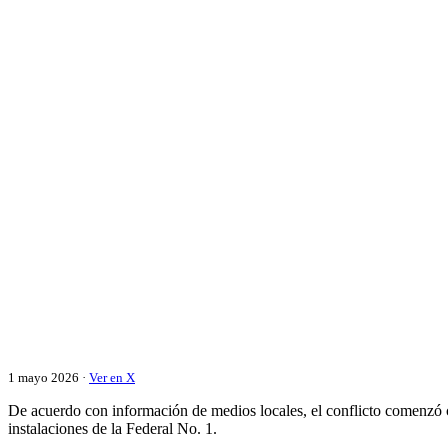
1 mayo 2026 ·
Ver en X
De acuerdo con información de medios locales, el conflicto comenzó c
instalaciones de la Federal No. 1.