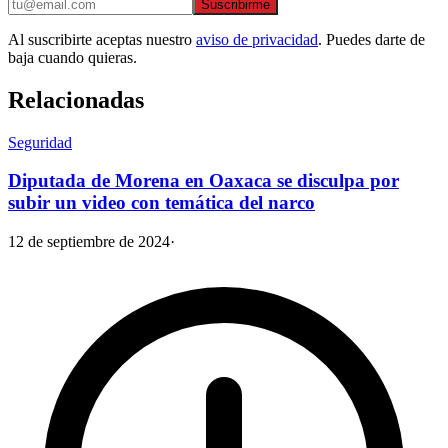
Suscribirme
Al suscribirte aceptas nuestro
aviso de privacidad
. Puedes darte de
baja cuando quieras.
Relacionadas
Seguridad
Diputada de Morena en Oaxaca se disculpa por
subir un video con temática del narco
12 de septiembre de 2024
·