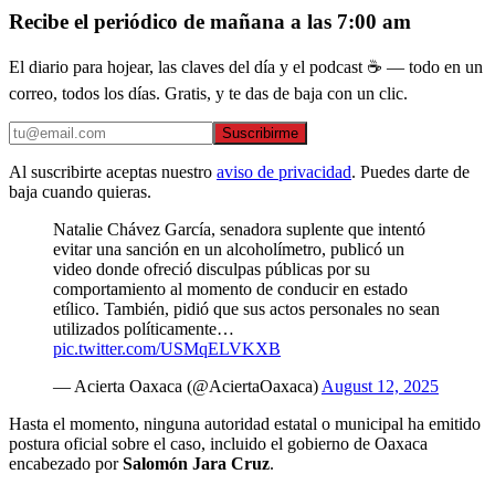
Recibe el periódico de mañana a las 7:00 am
El diario para hojear, las claves del día y el podcast ☕ — todo en un
correo, todos los días. Gratis, y te das de baja con un clic.
Suscribirme
Al suscribirte aceptas nuestro
aviso de privacidad
. Puedes darte de
baja cuando quieras.
Natalie Chávez García, senadora suplente que intentó
evitar una sanción en un alcoholímetro, publicó un
video donde ofreció disculpas públicas por su
comportamiento al momento de conducir en estado
etílico. También, pidió que sus actos personales no sean
utilizados políticamente…
pic.twitter.com/USMqELVKXB
— Acierta Oaxaca (@AciertaOaxaca)
August 12, 2025
Hasta el momento, ninguna autoridad estatal o municipal ha emitido
postura oficial sobre el caso, incluido el gobierno de Oaxaca
encabezado por
Salomón Jara Cruz
.