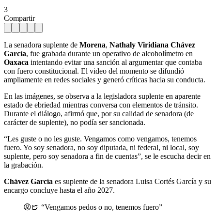
3
Compartir
La senadora suplente de
Morena
,
Nathaly Viridiana Chávez
García
, fue grabada durante un operativo de alcoholímetro en
Oaxaca
intentando evitar una sanción al argumentar que contaba
con fuero constitucional. El video del momento se difundió
ampliamente en redes sociales y generó críticas hacia su conducta.
En las imágenes, se observa a la legisladora suplente en aparente
estado de ebriedad mientras conversa con elementos de tránsito.
Durante el diálogo, afirmó que, por su calidad de senadora (de
carácter de suplente), no podía ser sancionada.
“Les guste o no les guste. Vengamos como vengamos, tenemos
fuero. Yo soy senadora, no soy diputada, ni federal, ni local, soy
suplente, pero soy senadora a fin de cuentas”, se le escucha decir en
la grabación.
Chávez García
es suplente de la senadora Luisa Cortés García y su
encargo concluye hasta el año 2027.
😡🍺 “Vengamos pedos o no, tenemos fuero”