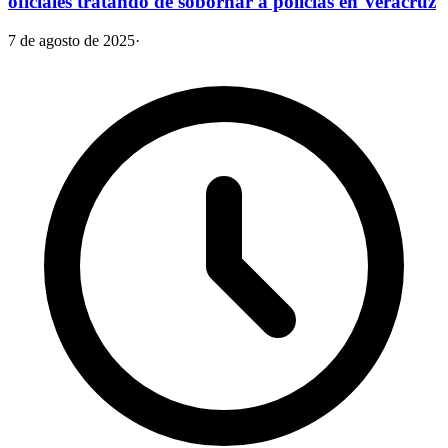
oficiales tratando de sobornar a policías en Veracruz
7 de agosto de 2025
·