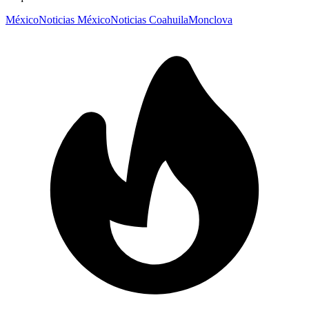
México
Noticias México
Noticias Coahuila
Monclova