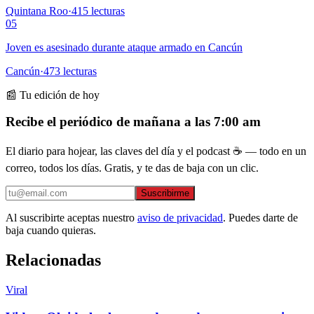
Quintana Roo
·
415
lecturas
05
Joven es asesinado durante ataque armado en Cancún
Cancún
·
473
lecturas
📰 Tu edición de hoy
Recibe el periódico de mañana a las 7:00 am
El diario para hojear, las claves del día y el podcast ☕ — todo en un
correo, todos los días. Gratis, y te das de baja con un clic.
Suscribirme
Al suscribirte aceptas nuestro
aviso de privacidad
. Puedes darte de
baja cuando quieras.
Relacionadas
Viral