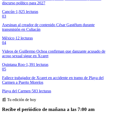
discurso político para 2027
Cancún
·
1,925
lecturas
03
Asesinan al creador de contenido César Gastélum durante
transmisión en Culiacán
México
·
12
lecturas
04
Videos de Guillermo Ochoa confirman que danzante acusado de
acoso sexual sigue en Xcaret
Quintana Roo
·
1,391
lecturas
05
Fallece trabajador de Xcaret en accidente en tramo de Playa del
Carmen a Puerto Morelos
Playa del Carmen
·
583
lecturas
📰 Tu edición de hoy
Recibe el periódico de mañana a las 7:00 am