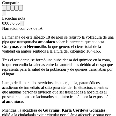
Compartir
Escuchar nota
0:00
/
0:36
Narración con voz de IA
La mañana de este sábado 18 de abril se registró la volcadura de una
pipa que transportaba
amoniaco
sobre la carretera que conecta
Guaymas con Hermosillo
, lo que generó el cierre total de la
vialidad en ambos sentidos a la altura del kilómetro 164-165.
Tras el accidente, se formó una nube densa del químico en la zona,
lo que encendió las alertas entre las autoridades debido al riesgo que
representa para la salud de la población y de quienes transitaban por
el lugar.
Luego de llamar a los servicios de emergencia, paramédicos
acudieron de inmediato al sitio para atender la situación, mientras
que algunas personas tuvieron que ser trasladadas a hospitales al
presentar síntomas relacionados con intoxicación por la exposición
al
amoniaco
.
Mientras, la alcaldesa de
Guaymas, Karla Córdova González,
pidió a la ciudadanía evitar circular por el área afectada y optar por