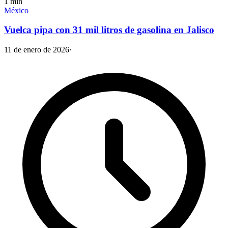
1
min
México
Vuelca pipa con 31 mil litros de gasolina en Jalisco
11 de enero de 2026
·