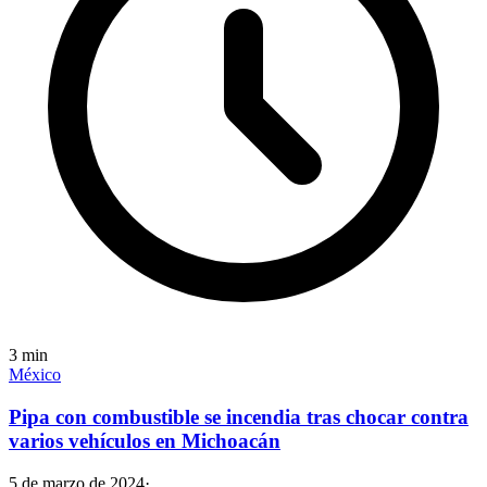
3
min
México
Pipa con combustible se incendia tras chocar contra
varios vehículos en Michoacán
5 de marzo de 2024
·