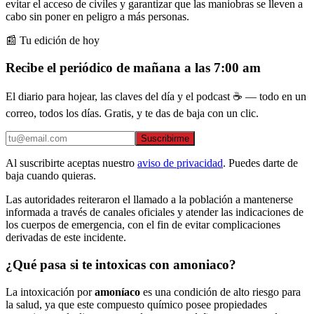
evitar el acceso de civiles y garantizar que las maniobras se lleven a
cabo sin poner en peligro a más personas.
📰 Tu edición de hoy
Recibe el periódico de mañana a las 7:00 am
El diario para hojear, las claves del día y el podcast ☕ — todo en un
correo, todos los días. Gratis, y te das de baja con un clic.
Suscribirme
Al suscribirte aceptas nuestro
aviso de privacidad
. Puedes darte de
baja cuando quieras.
Las autoridades reiteraron el llamado a la población a mantenerse
informada a través de canales oficiales y atender las indicaciones de
los cuerpos de emergencia, con el fin de evitar complicaciones
derivadas de este incidente.
¿Qué pasa si te intoxicas con amoniaco?
La intoxicación por
amoníaco
es una condición de alto riesgo para
la salud, ya que este compuesto químico posee propiedades