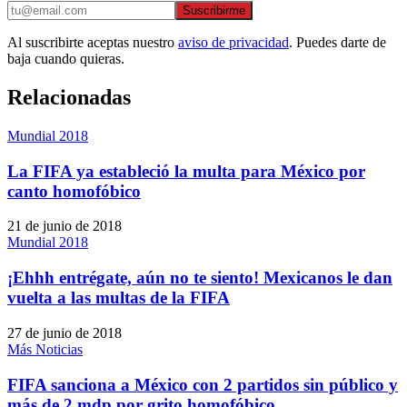
Suscribirme
Al suscribirte aceptas nuestro
aviso de privacidad
. Puedes darte de
baja cuando quieras.
Relacionadas
Mundial 2018
La FIFA ya estableció la multa para México por
canto homofóbico
21 de junio de 2018
Mundial 2018
¡Ehhh entrégate, aún no te siento! Mexicanos le dan
vuelta a las multas de la FIFA
27 de junio de 2018
Más Noticias
FIFA sanciona a México con 2 partidos sin público y
más de 2 mdp por grito homofóbico