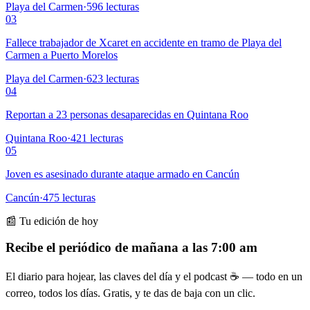
Playa del Carmen
·
596
lecturas
03
Fallece trabajador de Xcaret en accidente en tramo de Playa del
Carmen a Puerto Morelos
Playa del Carmen
·
623
lecturas
04
Reportan a 23 personas desaparecidas en Quintana Roo
Quintana Roo
·
421
lecturas
05
Joven es asesinado durante ataque armado en Cancún
Cancún
·
475
lecturas
📰 Tu edición de hoy
Recibe el periódico de mañana a las 7:00 am
El diario para hojear, las claves del día y el podcast ☕ — todo en un
correo, todos los días. Gratis, y te das de baja con un clic.