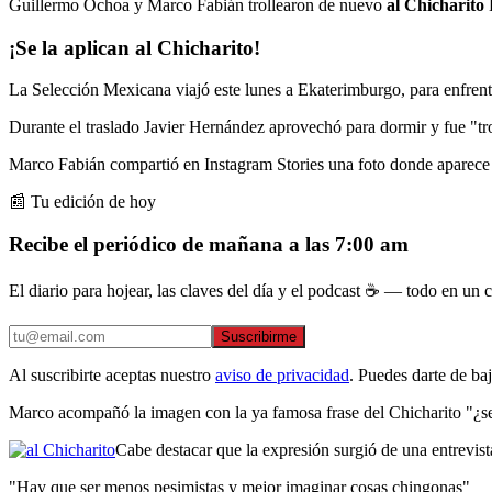
Guillermo Ochoa y Marco Fabián trollearon de nuevo
al
Chicharito
H
¡Se la aplican
al
Chicharito
!
La Selección Mexicana viajó este lunes a Ekaterimburgo, para enfren
Durante el traslado Javier Hernández aprovechó para dormir y fue "
Marco Fabián compartió en Instagram Stories una foto donde aparec
📰 Tu edición de hoy
Recibe el periódico de mañana a las 7:00 am
El diario para hojear, las claves del día y el podcast ☕ — todo en un co
Suscribirme
Al suscribirte aceptas nuestro
aviso de privacidad
. Puedes darte de ba
Marco acompañó la imagen con la ya famosa frase del Chicharito "¿
Cabe destacar que la expresión surgió de una entrevis
"Hay que ser menos pesimistas y mejor imaginar cosas chingonas"