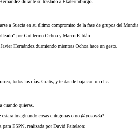
ernández durante su traslado a Ekaterimburgo.
tarse a Suecia en su último compromiso de la fase de grupos del Mundi
trolleado" por Guillermo Ochoa y Marco Fabián.
e Javier Hernández durmiendo mientras Ochoa hace un gesto.
rreo, todos los días. Gratis, y te das de baja con un clic.
ja cuando quieras.
se estará imaginando cosas chingonas o no @yosoy8a?
ta para ESPN, realizada por David Faitelson: