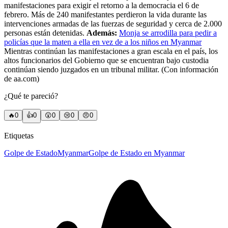
manifestaciones para exigir el retorno a la democracia el 6 de
febrero. Más de 240 manifestantes perdieron la vida durante las
intervenciones armadas de las fuerzas de seguridad y cerca de 2.000
personas están detenidas.
Además:
Monja se arrodilla para pedir a
policías que la maten a ella en vez de a los niños en Myanmar
Mientras continúan las manifestaciones a gran escala en el país, los
altos funcionarios del Gobierno que se encuentran bajo custodia
continúan siendo juzgados en un tribunal militar. (Con información
de aa.com)
¿Qué te pareció?
🔥
0
👍
0
😲
0
😢
0
😠
0
Etiquetas
Golpe de Estado
Myanmar
Golpe de Estado en Myanmar