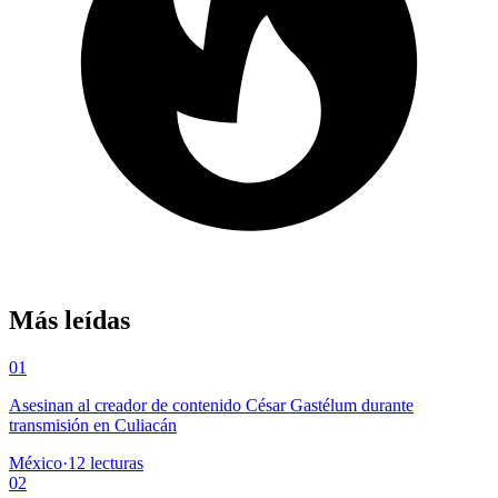
Más leídas
01
Asesinan al creador de contenido César Gastélum durante
transmisión en Culiacán
México
·
12
lecturas
02