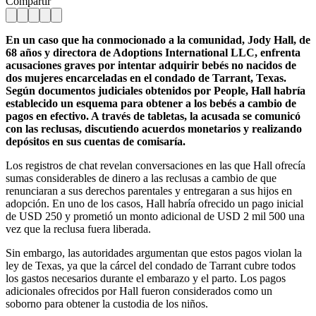
Compartir
En un caso que ha conmocionado a la comunidad, Jody Hall, de
68 años y directora de Adoptions International LLC, enfrenta
acusaciones graves por intentar adquirir bebés no nacidos de
dos mujeres encarceladas en el condado de Tarrant, Texas.
Según documentos judiciales obtenidos por People, Hall habría
establecido un esquema para obtener a los bebés a cambio de
pagos en efectivo. A través de tabletas, la acusada se comunicó
con las reclusas, discutiendo acuerdos monetarios y realizando
depósitos en sus cuentas de comisaría.
Los registros de chat revelan conversaciones en las que Hall ofrecía
sumas considerables de dinero a las reclusas a cambio de que
renunciaran a sus derechos parentales y entregaran a sus hijos en
adopción. En uno de los casos, Hall habría ofrecido un pago inicial
de USD 250 y prometió un monto adicional de USD 2 mil 500 una
vez que la reclusa fuera liberada.
Sin embargo, las autoridades argumentan que estos pagos violan la
ley de Texas, ya que la cárcel del condado de Tarrant cubre todos
los gastos necesarios durante el embarazo y el parto. Los pagos
adicionales ofrecidos por Hall fueron considerados como un
soborno para obtener la custodia de los niños.