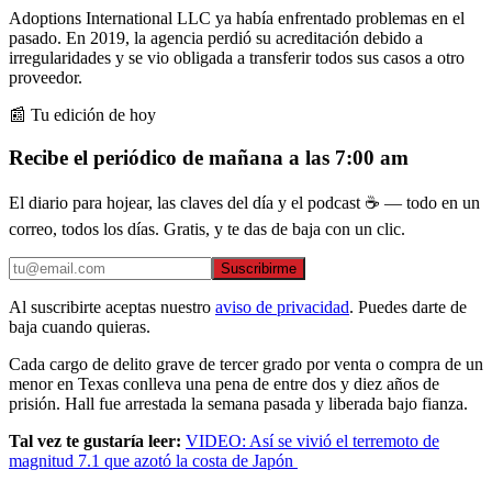
Adoptions International LLC ya había enfrentado problemas en el
pasado. En 2019, la agencia perdió su acreditación debido a
irregularidades y se vio obligada a transferir todos sus casos a otro
proveedor.
📰 Tu edición de hoy
Recibe el periódico de mañana a las 7:00 am
El diario para hojear, las claves del día y el podcast ☕ — todo en un
correo, todos los días. Gratis, y te das de baja con un clic.
Suscribirme
Al suscribirte aceptas nuestro
aviso de privacidad
. Puedes darte de
baja cuando quieras.
Cada cargo de delito grave de tercer grado por venta o compra de un
menor en Texas conlleva una pena de entre dos y diez años de
prisión. Hall fue arrestada la semana pasada y liberada bajo fianza.
Tal vez te gustaría leer:
VIDEO: Así se vivió el terremoto de
magnitud 7.1 que azotó la costa de Japón