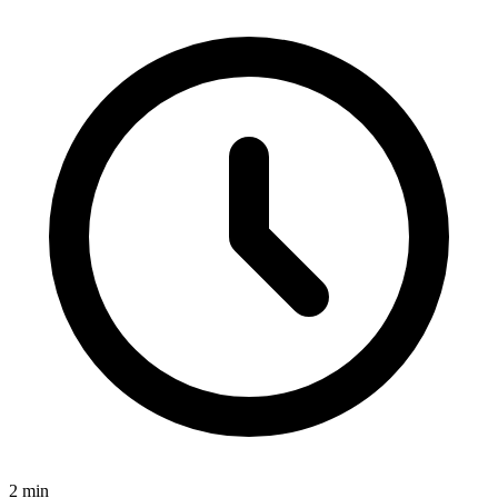
2
min