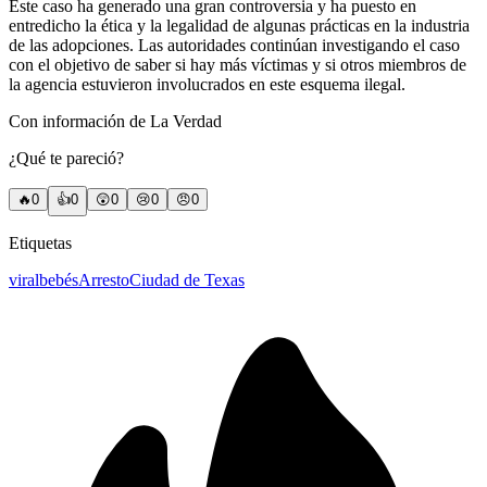
Este caso ha generado una gran controversia y ha puesto en
entredicho la ética y la legalidad de algunas prácticas en la industria
de las adopciones. Las autoridades continúan investigando el caso
con el objetivo de saber si hay más víctimas y si otros miembros de
la agencia estuvieron involucrados en este esquema ilegal.
Con información de La Verdad
¿Qué te pareció?
🔥
0
👍
0
😲
0
😢
0
😠
0
Etiquetas
viral
bebés
Arresto
Ciudad de Texas