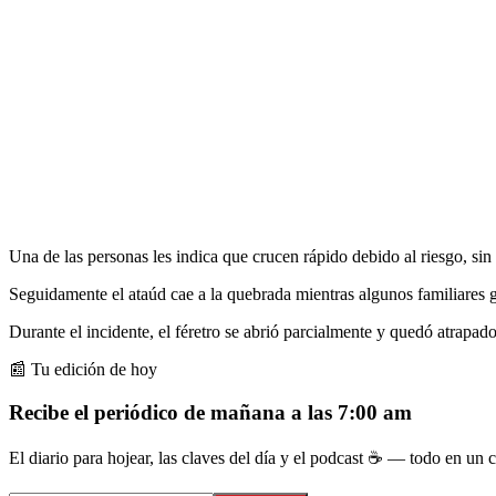
Una de las personas les indica que crucen rápido debido al riesgo, si
Seguidamente el ataúd cae a la quebrada mientras algunos familiares gr
Durante el incidente, el féretro se abrió parcialmente y quedó atrapado
📰 Tu edición de hoy
Recibe el periódico de mañana a las 7:00 am
El diario para hojear, las claves del día y el podcast ☕ — todo en un co