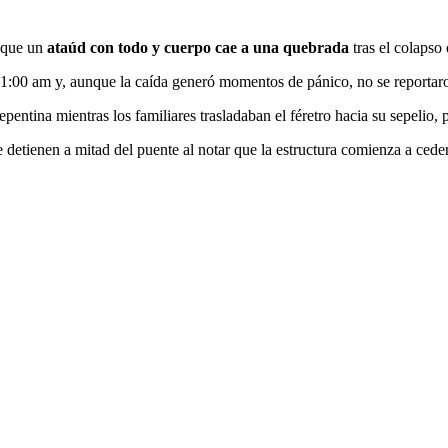
 que un
ataúd con todo y cuerpo
cae a una quebrada
tras el colapso
 11:00 am y, aunque la caída generó momentos de pánico, no se reportar
pentina mientras los familiares trasladaban el féretro hacia su sepelio
 detienen a mitad del puente al notar que la estructura comienza a ceder