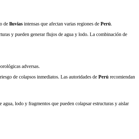
to de
lluvias
intensas que afectan varias regiones de
Perú
.
ructuras y pueden generar flujos de agua y lodo. La combinación de
eorológicas adversas.
 riesgo de colapsos inmediatos. Las autoridades de
Perú
recomiendan
 de agua, lodo y fragmentos que pueden colapsar estructuras y aislar