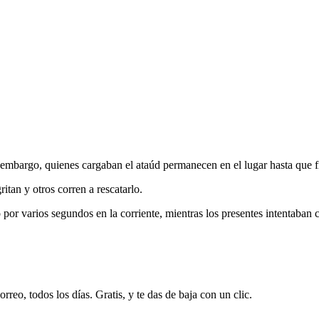
n embargo, quienes cargaban el ataúd permanecen en el lugar hasta que f
itan y otros corren a rescatarlo.
 por varios segundos en la corriente, mientras los presentes intentaban 
rreo, todos los días. Gratis, y te das de baja con un clic.