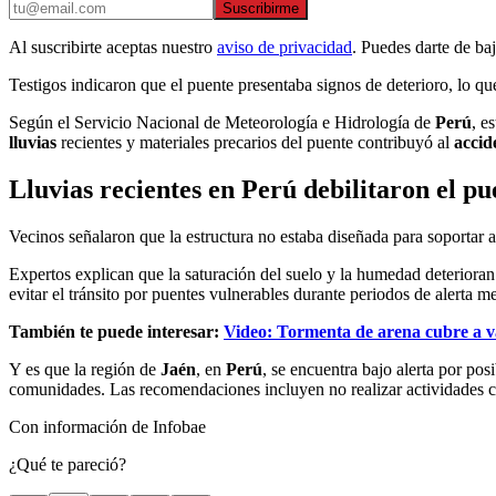
Suscribirme
Al suscribirte aceptas nuestro
aviso de privacidad
. Puedes darte de ba
Testigos indicaron que el puente presentaba signos de deterioro, lo q
Según el Servicio Nacional de Meteorología e Hidrología de
Perú
, e
lluvias
recientes y materiales precarios del puente contribuyó al
accid
Lluvias recientes en Perú debilitaron el pu
Vecinos señalaron que la estructura no estaba diseñada para soportar
Expertos explican que la saturación del suelo y la humedad deterioran
evitar el tránsito por puentes vulnerables durante periodos de alerta m
También te puede interesar:
Video: Tormenta de arena cubre a v
Y es que la región de
Jaén
, en
Perú
, se encuentra bajo alerta por pos
comunidades. Las recomendaciones incluyen no realizar actividades c
Con información de Infobae
¿Qué te pareció?