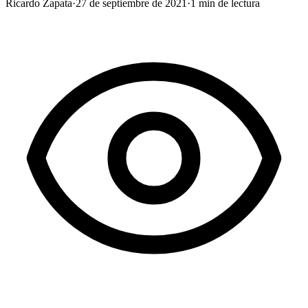
Ricardo Zapata
·
27 de septiembre de 2021
·
1
min de lectura