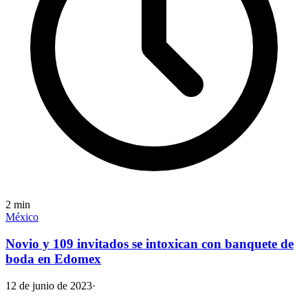
2
min
México
Novio y 109 invitados se intoxican con banquete de
boda en Edomex
12 de junio de 2023
·