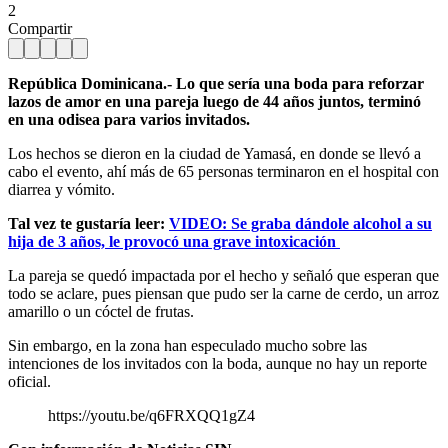
2
Compartir
República Dominicana.- Lo que sería una boda para reforzar
lazos de amor en una pareja luego de 44 años juntos, terminó
en una odisea para varios invitados.
Los hechos se dieron en la ciudad de Yamasá, en donde se llevó a
cabo el evento, ahí más de 65 personas terminaron en el hospital con
diarrea y vómito.
Tal vez te gustaría leer:
VIDEO: Se graba dándole alcohol a su
hija de 3 años, le provocó una grave intoxicación
La pareja se quedó impactada por el hecho y señaló que esperan que
todo se aclare, pues piensan que pudo ser la carne de cerdo, un arroz
amarillo o un cóctel de frutas.
Sin embargo, en la zona han especulado mucho sobre las
intenciones de los invitados con la boda, aunque no hay un reporte
oficial.
https://youtu.be/q6FRXQQ1gZ4