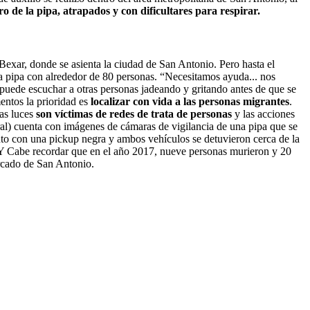
o de la pipa,
atrapados y con dificultares para respirar.
 Bexar, donde se asienta la ciudad de San Antonio. Pero hasta el
a pipa con alrededor de 80 personas. “Necesitamos ayuda... nos
puede escuchar a otras personas jadeando y gritando antes de que se
mentos la prioridad es
localizar con vida a las personas migrantes
.
das luces
son víctimas de redes de trata de personas
y las acciones
al) cuenta con imágenes de cámaras de vigilancia de una pipa que se
unto con una pickup negra y ambos vehículos se detuvieron cerca de la
 Cabe recordar que en el año 2017, nueve personas murieron y 20
rcado de San Antonio.