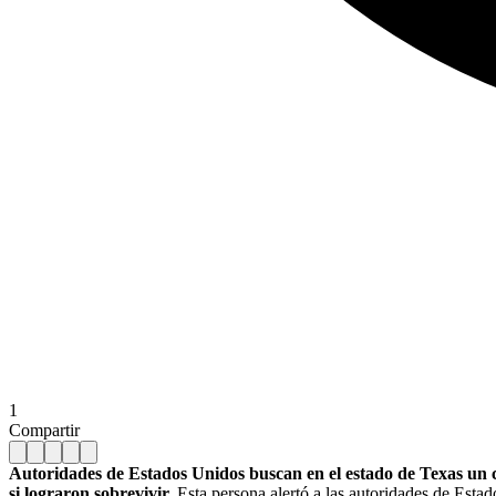
1
Compartir
Autoridades de Estados Unidos buscan en el estado de Texas un c
si lograron sobrevivir.
Esta persona alertó a las autoridades de Estad