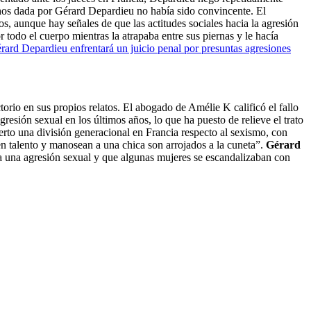
echos dada por Gérard Depardieu no había sido convincente. El
, aunque hay señales de que las actitudes sociales hacia la agresión
todo el cuerpo mientras la atrapaba entre sus piernas y le hacía
rard Depardieu enfrentará un juicio penal por presuntas agresiones
ctorio en sus propios relatos. El abogado de Amélie K calificó el fallo
sión sexual en los últimos años, lo que ha puesto de relieve el trato
ierto una división generacional en Francia respecto al sexismo, con
en talento y manosean a una chica son arrojados a la cuneta”.
Gérard
a una agresión sexual y que algunas mujeres se escandalizaban con