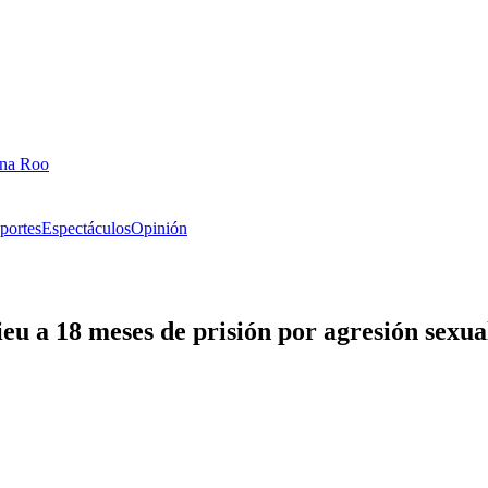
ana Roo
portes
Espectáculos
Opinión
u a 18 meses de prisión por agresión sexua