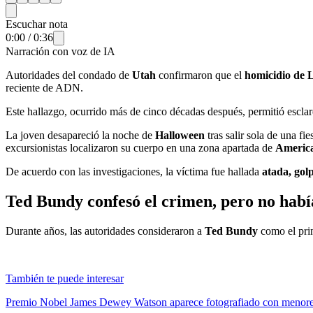
Escuchar nota
0:00
/
0:36
Narración con voz de IA
Autoridades del condado de
Utah
confirmaron que el
homicidio de
reciente de ADN.
Este hallazgo, ocurrido más de cinco décadas después, permitió esclare
La joven desapareció la noche de
Halloween
tras salir sola de una 
excursionistas localizaron su cuerpo en una zona apartada de
Americ
De acuerdo con las investigaciones, la víctima fue hallada
atada, gol
Ted Bundy confesó el crimen, pero no habí
Durante años, las autoridades consideraron a
Ted Bundy
como el pri
También te puede interesar
Premio Nobel James Dewey Watson aparece fotografiado con menores 