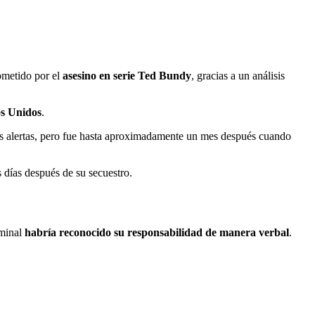
ometido por el
asesino en serie Ted Bundy
, gracias a un análisis
s Unidos
.
 las alertas, pero fue hasta aproximadamente un mes después cuando
 días después de su secuestro.
iminal
habría reconocido su responsabilidad de manera verbal
.