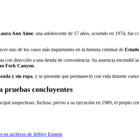
 Laura Ann Aime
, una adolescente de 17 años, ocurrido en 1974, fue c
cer uno de los casos más inquietantes en la historia criminal de
Estado
fiesta con dirección a una tienda de conveniencia. Su ausencia encendió
an Fork Canyon
.
peada y sin ropa
, y se presume que permaneció con vida durante varios
a pruebas concluyentes
ncipal sospechoso. Incluso, previo a su ejecución en 1989, el propio cr
en archivos de Jeffrey Epstein