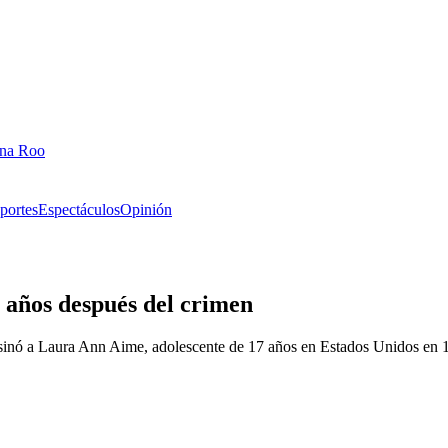
ana Roo
portes
Espectáculos
Opinión
años después del crimen
inó a Laura Ann Aime, adolescente de 17 años en Estados Unidos en 