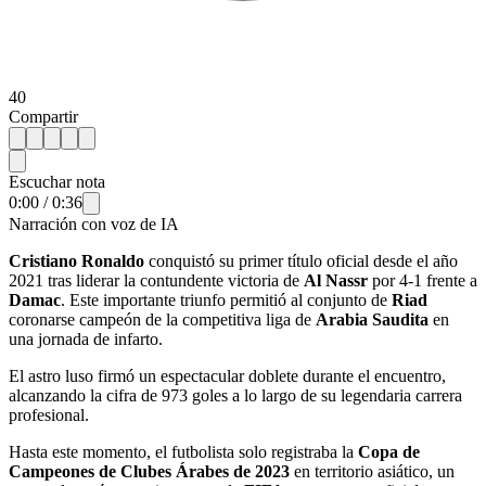
40
Compartir
Escuchar nota
0:00
/
0:36
Narración con voz de IA
Cristiano Ronaldo
conquistó su primer título oficial desde el año
2021 tras liderar la contundente victoria de
Al Nassr
por 4-1 frente a
Damac
. Este importante triunfo permitió al conjunto de
Riad
coronarse campeón de la competitiva liga de
Arabia Saudita
en
una jornada de infarto.
El astro luso firmó un espectacular doblete durante el encuentro,
alcanzando la cifra de 973 goles a lo largo de su legendaria carrera
profesional.
Hasta este momento, el futbolista solo registraba la
Copa de
Campeones de Clubes Árabes de 2023
en territorio asiático, un