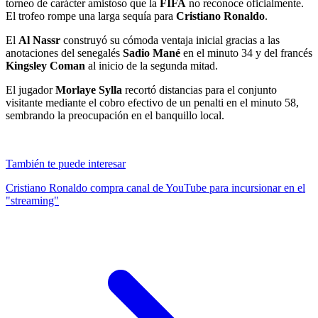
torneo de carácter amistoso que la
FIFA
no reconoce oficialmente.
El trofeo rompe una larga sequía para
Cristiano Ronaldo
.
El
Al Nassr
construyó su cómoda ventaja inicial gracias a las
anotaciones del senegalés
Sadio Mané
en el minuto 34 y del francés
Kingsley Coman
al inicio de la segunda mitad.
El jugador
Morlaye Sylla
recortó distancias para el conjunto
visitante mediante el cobro efectivo de un penalti en el minuto 58,
sembrando la preocupación en el banquillo local.
También te puede interesar
Cristiano Ronaldo compra canal de YouTube para incursionar en el
"streaming"