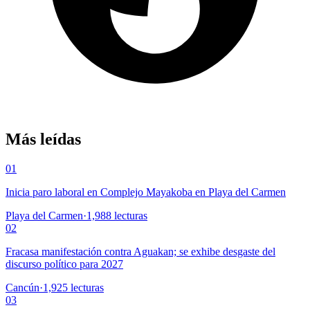
Más leídas
01
Inicia paro laboral en Complejo Mayakoba en Playa del Carmen
Playa del Carmen
·
1,988
lecturas
02
Fracasa manifestación contra Aguakan; se exhibe desgaste del
discurso político para 2027
Cancún
·
1,925
lecturas
03