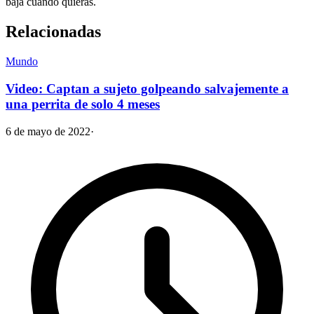
baja cuando quieras.
Relacionadas
Mundo
Video: Captan a sujeto golpeando salvajemente a
una perrita de solo 4 meses
6 de mayo de 2022
·