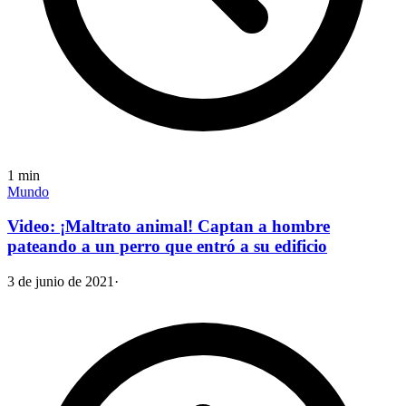
1
min
Mundo
Video: ¡Maltrato animal! Captan a hombre
pateando a un perro que entró a su edificio
3 de junio de 2021
·