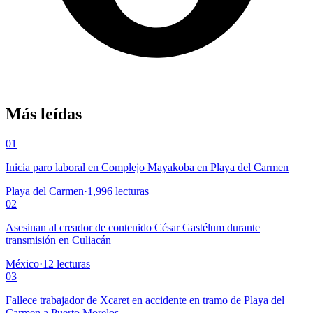
Más leídas
01
Inicia paro laboral en Complejo Mayakoba en Playa del Carmen
Playa del Carmen
·
1,996
lecturas
02
Asesinan al creador de contenido César Gastélum durante
transmisión en Culiacán
México
·
12
lecturas
03
Fallece trabajador de Xcaret en accidente en tramo de Playa del
Carmen a Puerto Morelos