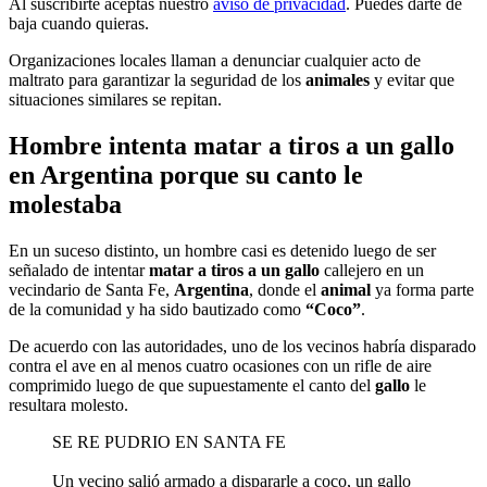
Al suscribirte aceptas nuestro
aviso de privacidad
. Puedes darte de
baja cuando quieras.
Organizaciones locales llaman a denunciar cualquier acto de
maltrato para garantizar la seguridad de los
animales
y evitar que
situaciones similares se repitan.
Hombre intenta matar a tiros a un gallo
en Argentina porque su canto le
molestaba
En un suceso distinto, un hombre casi es detenido luego de ser
señalado de intentar
matar a tiros a un gallo
callejero en un
vecindario de Santa Fe,
Argentina
, donde el
animal
ya forma parte
de la comunidad y ha sido bautizado como
“Coco”
.
De acuerdo con las autoridades, uno de los vecinos habría disparado
contra el ave en al menos cuatro ocasiones con un rifle de aire
comprimido luego de que supuestamente el canto del
gallo
le
resultara molesto.
SE RE PUDRIO EN SANTA FE
Un vecino salió armado a dispararle a coco, un gallo