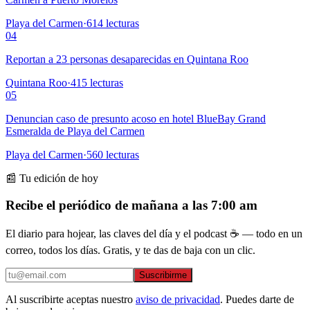
Playa del Carmen
·
614
lecturas
04
Reportan a 23 personas desaparecidas en Quintana Roo
Quintana Roo
·
415
lecturas
05
Denuncian caso de presunto acoso en hotel BlueBay Grand
Esmeralda de Playa del Carmen
Playa del Carmen
·
560
lecturas
📰 Tu edición de hoy
Recibe el periódico de mañana a las 7:00 am
El diario para hojear, las claves del día y el podcast ☕ — todo en un
correo, todos los días. Gratis, y te das de baja con un clic.
Suscribirme
Al suscribirte aceptas nuestro
aviso de privacidad
. Puedes darte de