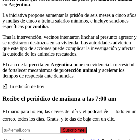
en
Argentina
.
La iniciativa propone aumentar la prisión de seis meses a cinco años
y multas de cinco a treinta salarios mínimos, e incluye sanciones
específicas por
zoofilia
.
Tras la intervención, vecinos intentaron linchar al presunto agresor y
se registraron destrozos en su vivienda. Las autoridades advierten
que este tipo de acciones puede complicar la investigación y afectar
la custodia de los animales rescatados.
El caso de la
perrita
en
Argentina
pone en evidencia la necesidad
de fortalecer mecanismos de
protección animal
y acelerar los
tiempos de respuesta ante denuncias.
📰 Tu edición de hoy
Recibe el periódico de mañana a las 7:00 am
El diario para hojear, las claves del día y el podcast ☕ — todo en un
correo, todos los días. Gratis, y te das de baja con un clic.
Suscribirme