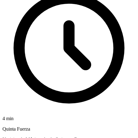
4
min
Quinta Fuerza