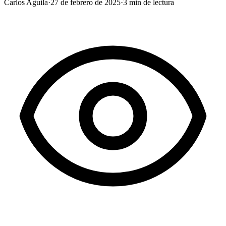
Carlos Aguila
·
27 de febrero de 2025
·
3
min de lectura