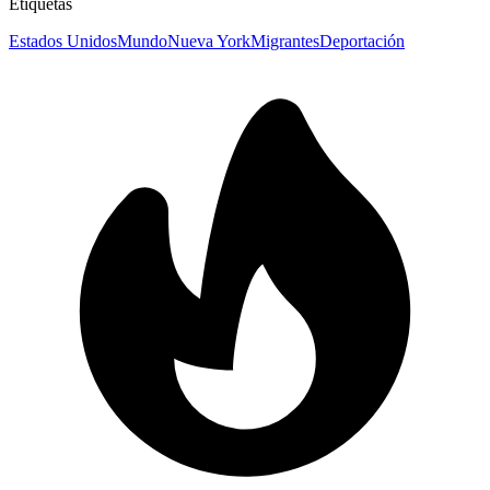
Etiquetas
Estados Unidos
Mundo
Nueva York
Migrantes
Deportación