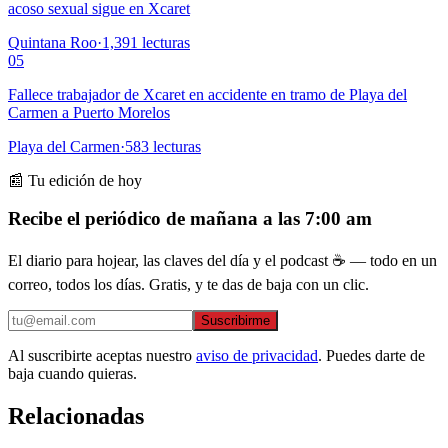
acoso sexual sigue en Xcaret
Quintana Roo
·
1,391
lecturas
05
Fallece trabajador de Xcaret en accidente en tramo de Playa del
Carmen a Puerto Morelos
Playa del Carmen
·
583
lecturas
📰 Tu edición de hoy
Recibe el periódico de mañana a las 7:00 am
El diario para hojear, las claves del día y el podcast ☕ — todo en un
correo, todos los días. Gratis, y te das de baja con un clic.
Suscribirme
Al suscribirte aceptas nuestro
aviso de privacidad
. Puedes darte de
baja cuando quieras.
Relacionadas