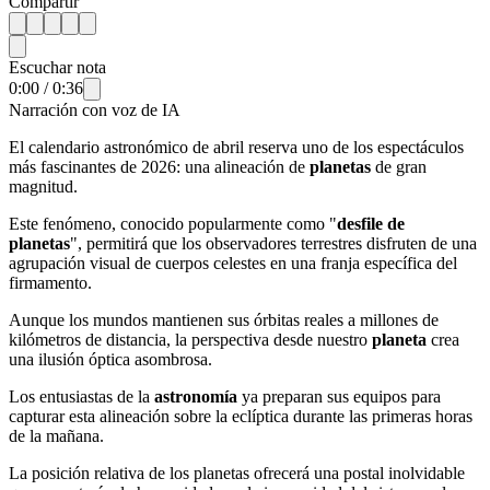
Compartir
Escuchar nota
0:00
/
0:36
Narración con voz de IA
El calendario astronómico de abril reserva uno de los espectáculos
más fascinantes de 2026: una alineación de
planetas
de gran
magnitud.
Este fenómeno, conocido popularmente como "
desfile de
planetas
", permitirá que los observadores terrestres disfruten de una
agrupación visual de cuerpos celestes en una franja específica del
firmamento.
Aunque los mundos mantienen sus órbitas reales a millones de
kilómetros de distancia, la perspectiva desde nuestro
planeta
crea
una ilusión óptica asombrosa.
Los entusiastas de la
astronomía
ya preparan sus equipos para
capturar esta alineación sobre la eclíptica durante las primeras horas
de la mañana.
La posición relativa de los planetas ofrecerá una postal inolvidable