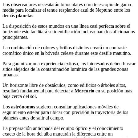
Los observadores necesitarán binoculares o un telescopio de gama
media para localizar el tenue resplandor azul de Neptuno entre los
demás
planetas
.
La disposición de estos mundos en una línea casi perfecta sobre el
horizonte este facilitará su identificación incluso para los aficionados
principiantes.
La combinación de colores y brillos distintos creará un contraste
cromático único en la bóveda celeste durante este desfile matutino.
Para garantizar una experiencia exitosa, los interesados deben buscar
sitios alejados de la contaminación lumínica de las grandes zonas
urbanas.
Un horizonte libre de obstáculos, como edificios o árboles altos,
resultará fundamental para detectar a
Mercurio
en su posición más
baja cerca del sol.
Los
astrónomos
sugieren consultar aplicaciones móviles de
seguimiento estelar para ubicar con precisión la trayectoria de los
planetas antes de salir al campo.
La preparación anticipada del equipo óptico y el conocimiento
exacto de la hora del alba marcarán la diferencia entre un