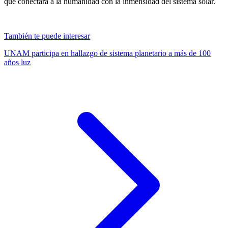
que conectará a la humanidad con la inmensidad del sistema solar.
También te puede interesar
UNAM participa en hallazgo de sistema planetario a más de 100
años luz