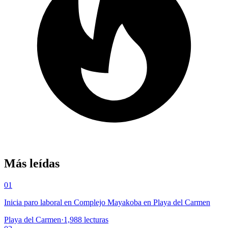
Más leídas
01
Inicia paro laboral en Complejo Mayakoba en Playa del Carmen
Playa del Carmen
·
1,988
lecturas