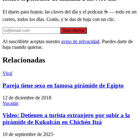
El diario para hojear, las claves del día y el podcast ☕ — todo en un
correo, todos los días. Gratis, y te das de baja con un clic.
Suscribirme
Al suscribirte aceptas nuestro
aviso de privacidad
. Puedes darte de
baja cuando quieras.
Relacionadas
Viral
Pareja tiene sexo en famosa pirámide de Egipto
12 de diciembre de 2018
Yucatán
Video: Detienen a turista extranjero por subir a la
pirámide de Kukulcán en Chichén Itzá
10 de septiembre de 2025
·