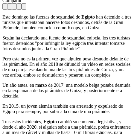
Compartir
Este domingo las fuerzas de seguridad de
Egipto
han detenido a tres
turistas que intentaban hacerse fotos desnudos, detrás de la Gran
Pirámide, también conocida como Keops, en Guiza.
Según ha declarado una fuente de seguridad egipcia, los tres turistas
fueron detenidos "por infringir la ley egipcia tras intentar tomarse
fotos desnudos junto a la Gran Pirámide".
Pero esta no es la primera vez que alguien posa desnudo delante de
las pirámides. En el año 2018 se difundió un vídeo en redes sociales
de una pareja escalando una de las tres pirámides de Guiza, y una
vez arriba, ambos se desnudaron y posaron sin complejos.
Un año antes, en marzo de 2017, una modelo belga posaba desnuda
en la explanada de las pirámides de Guiza, y posteriormente era
detenida.
En 2015, un joven alemán también era arrestado y expulsado de
Egipto para siempre, por subir a la cima de una pirámide.
Tras estos incidentes,
Egipto
cambió su enmienda legislativa, y
desde el año 2020, si alguien sube a una pirámide, podrá enfrentarse
a un mes de cárcel y multas de hasta 10 mil libras egipcias, para