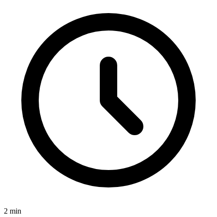
2
min