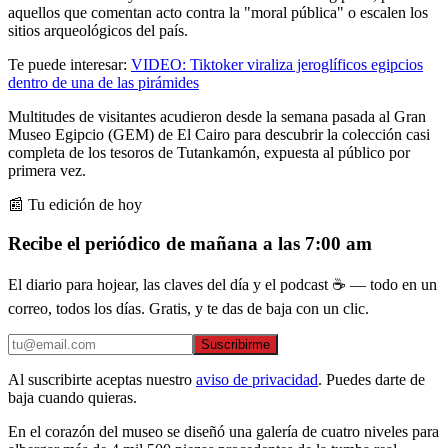
aquellos que comentan acto contra la "moral pública" o escalen los
sitios arqueológicos del país.
Te puede interesar:
VIDEO: Tiktoker viraliza jeroglíficos egipcios
dentro de una de las pirámides
Multitudes de visitantes acudieron desde la semana pasada al Gran
Museo Egipcio (GEM) de El Cairo para descubrir la colección casi
completa de los tesoros de Tutankamón, expuesta al público por
primera vez.
📰 Tu edición de hoy
Recibe el periódico de mañana a las 7:00 am
El diario para hojear, las claves del día y el podcast ☕ — todo en un
correo, todos los días. Gratis, y te das de baja con un clic.
Suscribirme
Al suscribirte aceptas nuestro
aviso de privacidad
. Puedes darte de
baja cuando quieras.
En el corazón del museo se diseñó una galería de cuatro niveles para