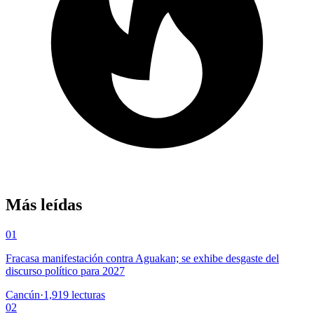
Más leídas
01
Fracasa manifestación contra Aguakan; se exhibe desgaste del
discurso político para 2027
Cancún
·
1,919
lecturas
02