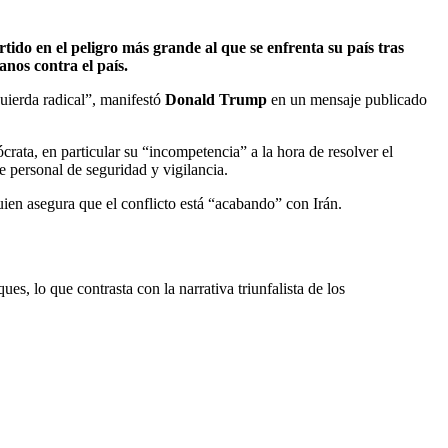
do en el peligro más grande al que se enfrenta su país tras
nos contra el país.
uierda radical”, manifestó
Donald Trump
en un mensaje publicado
rata, en particular su “incompetencia” a la hora de resolver el
e personal de seguridad y vigilancia.
uien asegura que el conflicto está “acabando” con Irán.
es, lo que contrasta con la narrativa triunfalista de los