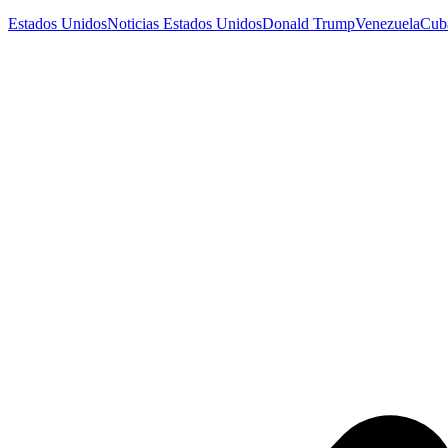
Estados Unidos
Noticias Estados Unidos
Donald Trump
Venezuela
Cub