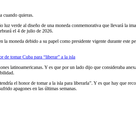
ja cuando quieras.
io luz verde al diseño de una moneda conmemorativa que llevará la ima
ebrará el 4 de julio de 2026.
o en la moneda debido a su papel como presidente vigente durante este 
 de tomar Cuba para “liberar” a la isla
aciones latinoamericanas. Y es que por un lado dijo que consideraba an
bilidad.
endría el honor de tomar a la isla para liberarla”. Y es que hay que reco
sufrido apagones en las últimas semanas.