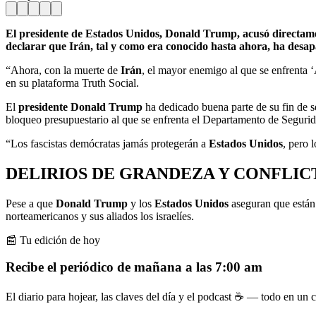
El presidente de Estados Unidos, Donald Trump, acusó directamen
declarar que Irán, tal y como era conocido hasta ahora, ha desap
“Ahora, con la muerte de
Irán
, el mayor enemigo al que se enfrenta 
en su plataforma Truth Social.
El
presidente Donald Trump
ha dedicado buena parte de su fin de se
bloqueo presupuestario al que se enfrenta el Departamento de Seguridad
“Los fascistas demócratas jamás protegerán a
Estados Unidos
, pero 
DELIRIOS DE GRANDEZA Y CONFLI
Pese a que
Donald Trump
y los
Estados Unidos
aseguran que está
norteamericanos y sus aliados los israelíes.
📰 Tu edición de hoy
Recibe el periódico de mañana a las 7:00 am
El diario para hojear, las claves del día y el podcast ☕ — todo en un co