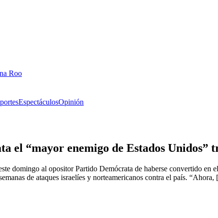
ana Roo
portes
Espectáculos
Opinión
a el “mayor enemigo de Estados Unidos” tr
te domingo al opositor Partido Demócrata de haberse convertido en el pe
semanas de ataques israelíes y norteamericanos contra el país. “Ahora,