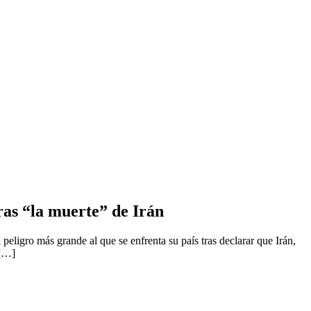
as “la muerte” de Irán
ligro más grande al que se enfrenta su país tras declarar que Irán,
 […]