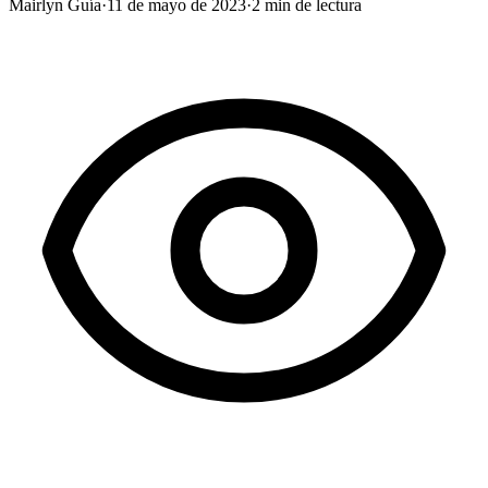
Mairlyn Guía
·
11 de mayo de 2023
·
2
min de lectura