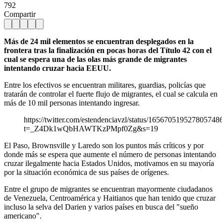
792
Compartir
Más de 24 mil elementos se encuentran desplegados en la
frontera tras la finalización en pocas horas del Título 42 con el
cual se espera una de las olas más grande de migrantes
intentando cruzar hacia EEUU.
Entre los efectivos se encuentran militares, guardias, policías que
tratarán de controlar el fuerte flujo de migrantes, el cual se calcula en
más de 10 mil personas intentando ingresar.
https://twitter.com/estendenciavzl/status/165670519527805748
t=_Z4Dk1wQbHAWTKzPMpf0Zg&s=19
El Paso, Brownsville y Laredo son los puntos más críticos y por
donde más se espera que aumente el número de personas intentando
cruzar ilegalmente hacia Estados Unidos, motivamos en su mayoría
por la situación económica de sus países de orígenes.
Entre el grupo de migrantes se encuentran mayormente ciudadanos
de Venezuela, Centroamérica y Haitianos que han tenido que cruzar
incluso la selva del Darien y varios países en busca del "sueño
americano".