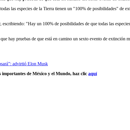
todas las especies de la Tierra tienen un "100% de posibilidades" de 
, escribiendo: "Hay un 100% de posibilidades de que todas las especies
 que hay pruebas de que está en camino un sexto evento de extinción ma
apsará”: advirtió Elon Musk
s importantes de México y el Mundo, haz clic
aquí