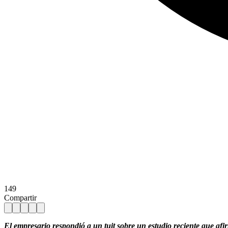
149
Compartir
El empresario respondió a un tuit sobre un estudio reciente que af