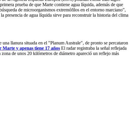
a primera prueba de que Marte contiene agua líquida, además de que
la búsqueda de microorganismos extremófilos en el entorno marciano”,
a presencia de agua líquida sirve para reconstruir la historia del clima
e una llanura situada en el "Planum Australe", de pronto se percataron
r Marte y apenas tiene 17 años
El radar registraba la señal reflejada
una zona de unos 20 kilómetros de diámetro apareció un reflejo más