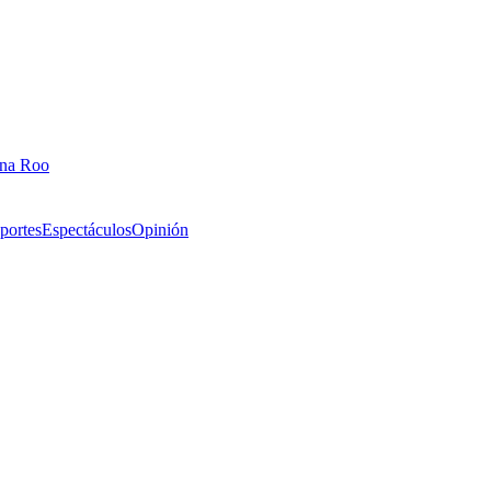
ana Roo
portes
Espectáculos
Opinión