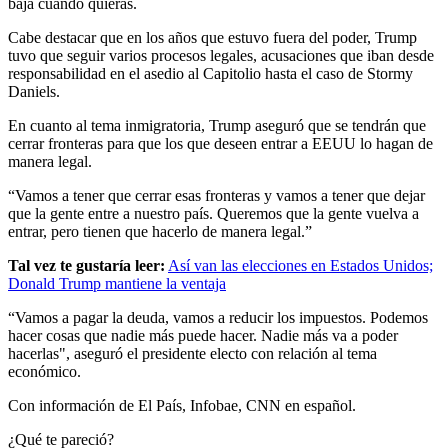
baja cuando quieras.
Cabe destacar que en los años que estuvo fuera del poder, Trump
tuvo que seguir varios procesos legales, acusaciones que iban desde
responsabilidad en el asedio al Capitolio hasta el caso de Stormy
Daniels.
En cuanto al tema inmigratoria, Trump aseguró que se tendrán que
cerrar fronteras para que los que deseen entrar a EEUU lo hagan de
manera legal.
“Vamos a tener que cerrar esas fronteras y vamos a tener que dejar
que la gente entre a nuestro país. Queremos que la gente vuelva a
entrar, pero tienen que hacerlo de manera legal.”
Tal vez te gustaría leer:
Así van las elecciones en Estados Unidos;
Donald Trump mantiene la ventaja
“Vamos a pagar la deuda, vamos a reducir los impuestos. Podemos
hacer cosas que nadie más puede hacer. Nadie más va a poder
hacerlas", aseguró el presidente electo con relación al tema
económico.
Con información de El País, Infobae, CNN en español.
¿Qué te pareció?