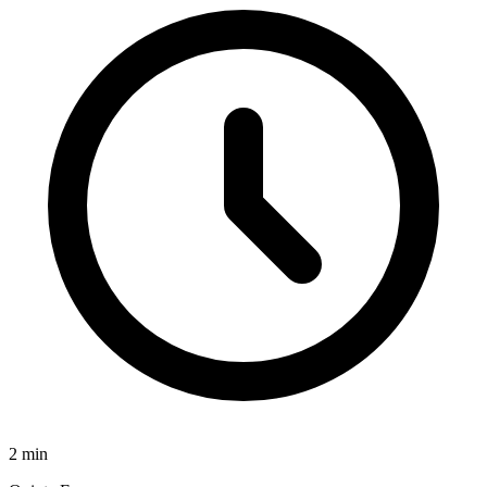
2
min