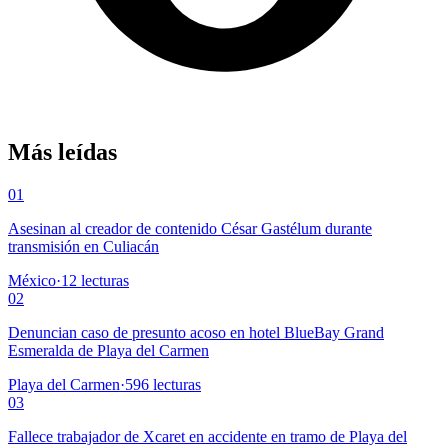
Más leídas
01
Asesinan al creador de contenido César Gastélum durante
transmisión en Culiacán
México
·
12
lecturas
02
Denuncian caso de presunto acoso en hotel BlueBay Grand
Esmeralda de Playa del Carmen
Playa del Carmen
·
596
lecturas
03
Fallece trabajador de Xcaret en accidente en tramo de Playa del