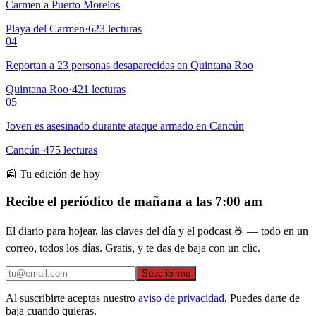
Carmen a Puerto Morelos
Playa del Carmen
·
623
lecturas
04
Reportan a 23 personas desaparecidas en Quintana Roo
Quintana Roo
·
421
lecturas
05
Joven es asesinado durante ataque armado en Cancún
Cancún
·
475
lecturas
📰 Tu edición de hoy
Recibe el periódico de mañana a las 7:00 am
El diario para hojear, las claves del día y el podcast ☕ — todo en un
correo, todos los días. Gratis, y te das de baja con un clic.
Suscribirme
Al suscribirte aceptas nuestro
aviso de privacidad
. Puedes darte de
baja cuando quieras.