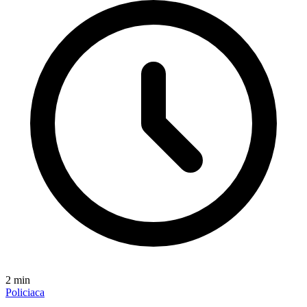
2
min
Policiaca