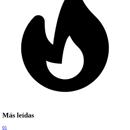
Más leídas
01