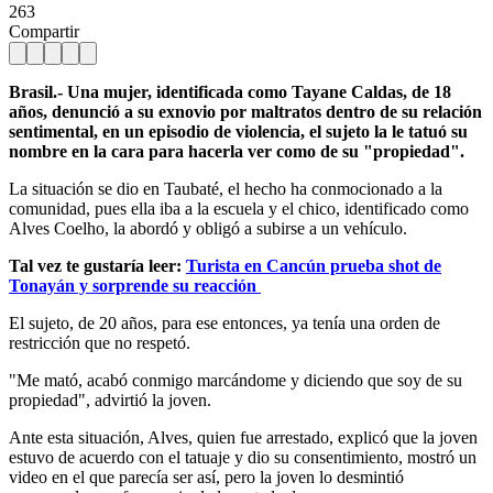
263
Compartir
Brasil.- Una mujer, identificada como Tayane Caldas, de 18
años, denunció a su exnovio por maltratos dentro de su relación
sentimental, en un episodio de violencia, el sujeto la le tatuó su
nombre en la cara para hacerla ver como de su "propiedad".
La situación se dio en Taubaté, el hecho ha conmocionado a la
comunidad, pues ella iba a la escuela y el chico, identificado como
Alves Coelho, la abordó y obligó a subirse a un vehículo.
Tal vez te gustaría leer:
Turista en Cancún prueba shot de
Tonayán y sorprende su reacción
El sujeto, de 20 años, para ese entonces, ya tenía una orden de
restricción que no respetó.
"Me mató, acabó conmigo marcándome y diciendo que soy de su
propiedad", advirtió la joven.
Ante esta situación, Alves, quien fue arrestado, explicó que la joven
estuvo de acuerdo con el tatuaje y dio su consentimiento, mostró un
video en el que parecía ser así, pero la joven lo desmintió