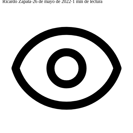
Ricardo Zapata
·
26 de mayo de 2022
·
1
min de lectura