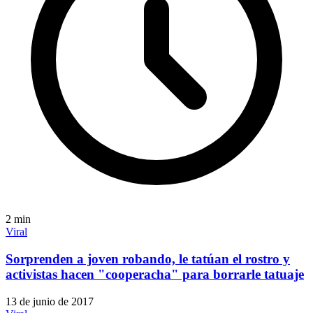
2
min
Viral
Sorprenden a joven robando, le tatúan el rostro y
activistas hacen "cooperacha" para borrarle tatuaje
13 de junio de 2017