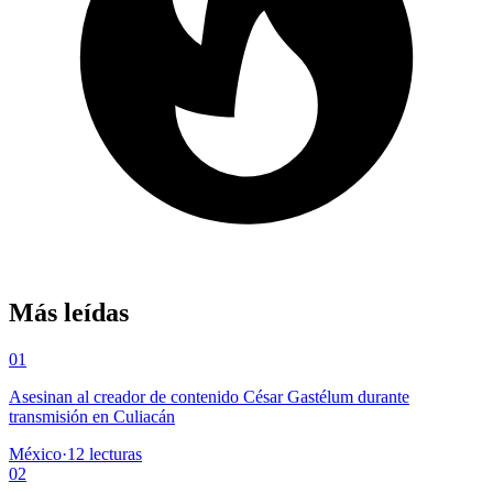
Más leídas
01
Asesinan al creador de contenido César Gastélum durante
transmisión en Culiacán
México
·
12
lecturas
02